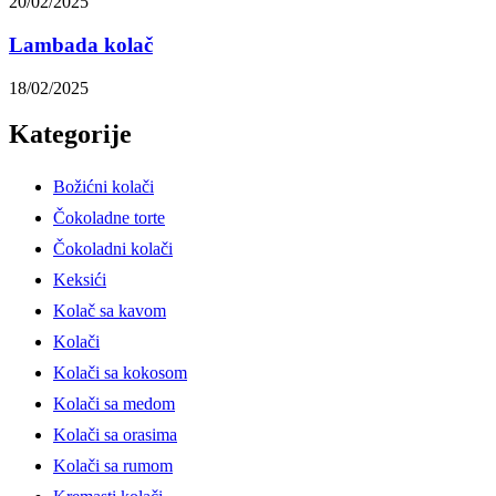
20/02/2025
Lambada kolač
18/02/2025
Kategorije
Božićni kolači
Čokoladne torte
Čokoladni kolači
Keksići
Kolač sa kavom
Kolači
Kolači sa kokosom
Kolači sa medom
Kolači sa orasima
Kolači sa rumom