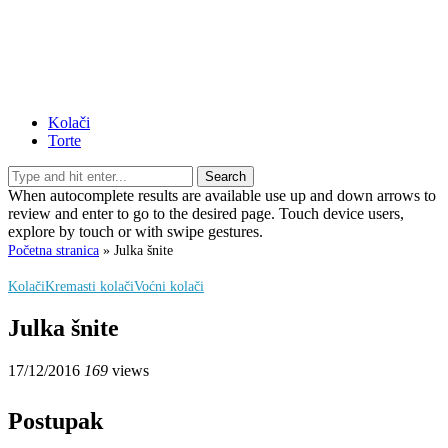
Kolači
Torte
Search
When autocomplete results are available use up and down arrows to
review and enter to go to the desired page. Touch device users,
explore by touch or with swipe gestures.
Početna stranica
»
Julka šnite
Kolači
Kremasti kolači
Voćni kolači
Julka šnite
17/12/2016
169
views
Postupak