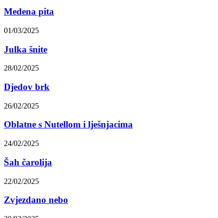
Medena pita
01/03/2025
Julka šnite
28/02/2025
Djedov brk
26/02/2025
Oblatne s Nutellom i lješnjacima
24/02/2025
Šah čarolija
22/02/2025
Zvjezdano nebo