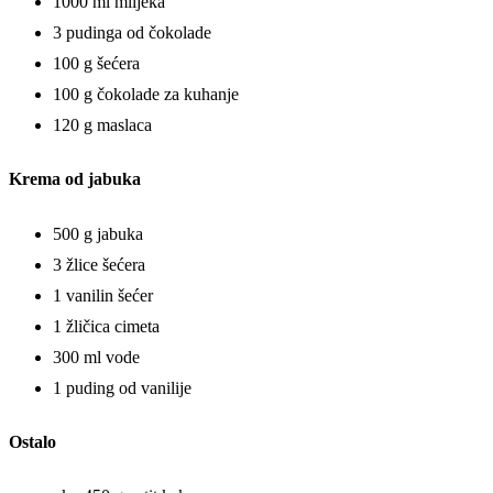
1000 ml mlijeka
3 pudinga od čokolade
100 g šećera
100 g čokolade za kuhanje
120 g maslaca
Krema od jabuka
500 g jabuka
3 žlice šećera
1 vanilin šećer
1 žličica cimeta
300 ml vode
1 puding od vanilije
Ostalo