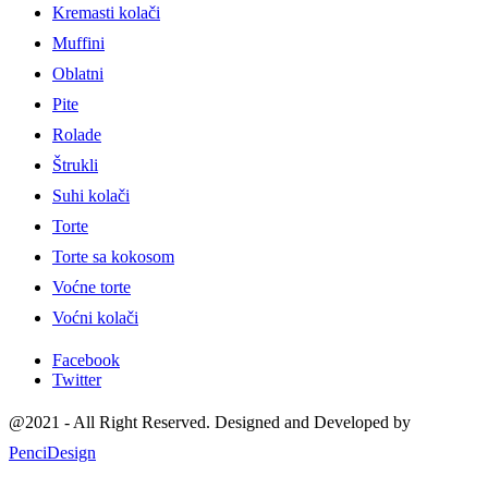
Kremasti kolači
Muffini
Oblatni
Pite
Rolade
Štrukli
Suhi kolači
Torte
Torte sa kokosom
Voćne torte
Voćni kolači
Facebook
Twitter
@2021 - All Right Reserved. Designed and Developed by
PenciDesign