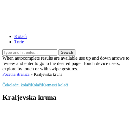
Kolači
Torte
Search
When autocomplete results are available use up and down arrows to
review and enter to go to the desired page. Touch device users,
explore by touch or with swipe gestures.
Početna stranica
»
Kraljevska kruna
Čokoladni kolači
Kolači
Kremasti kolači
Kraljevska kruna