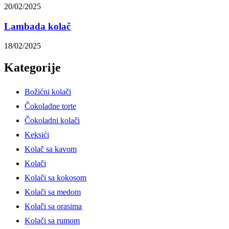
20/02/2025
Lambada kolač
18/02/2025
Kategorije
Božićni kolači
Čokoladne torte
Čokoladni kolači
Keksići
Kolač sa kavom
Kolači
Kolači sa kokosom
Kolači sa medom
Kolači sa orasima
Kolači sa rumom