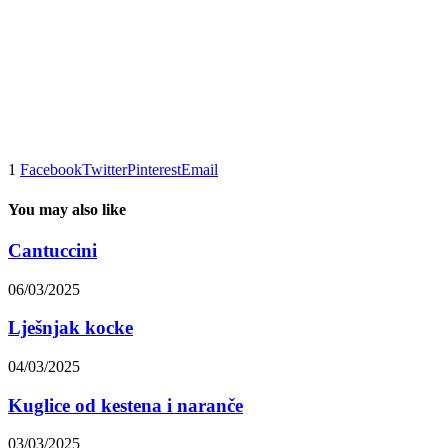
1
Facebook
Twitter
Pinterest
Email
You may also like
Cantuccini
06/03/2025
Lješnjak kocke
04/03/2025
Kuglice od kestena i naranče
03/03/2025