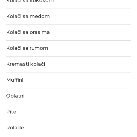
Kolači sa kokosom
Kolači sa medom
Kolači sa orasima
Kolači sa rumom
Kremasti kolači
Muffini
Oblatni
Pite
Rolade