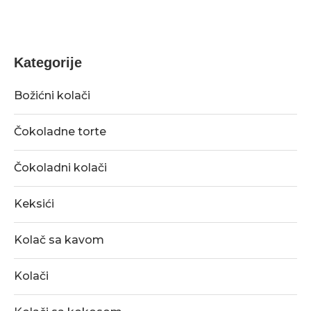
Kategorije
Božićni kolači
Čokoladne torte
Čokoladni kolači
Keksići
Kolač sa kavom
Kolači