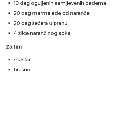
10 dag oguljenih samljevenih badema
20 dag marmelade od naranče
20 dag šećera u prahu
4 žlice narančinog soka
Za lim
maslac
brašno