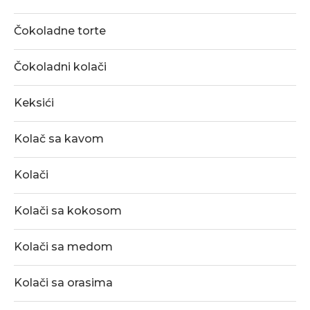
Čokoladne torte
Čokoladni kolači
Keksići
Kolač sa kavom
Kolači
Kolači sa kokosom
Kolači sa medom
Kolači sa orasima