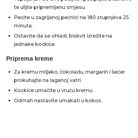
te ulijte pripremljenu smjesu.
Pecite u zagrijanoj pećnici na 180 stupnjeva 25
minuta.
Ostavite da se ohladi, biskvit izrežite na
jednake kockice.
Priprema kreme
Za kremu mlijeko, čokoladu, margarin i šećer
prokuhajte na laganoj vatri.
Kockice umačite u vruću kremu.
Odmah nastavite umakati u kokos.