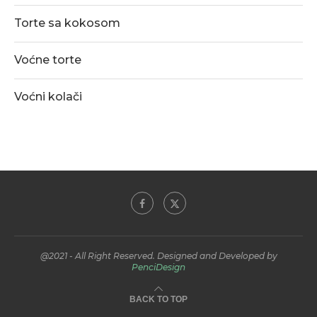
Torte sa kokosom
Voćne torte
Voćni kolači
@2021 - All Right Reserved. Designed and Developed by
PenciDesign
BACK TO TOP