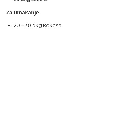
Za umakanje
20 – 30 dkg kokosa