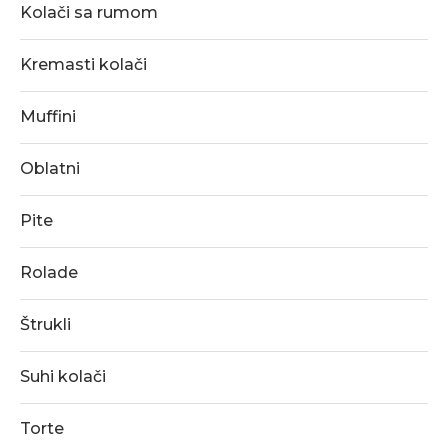
Kolači sa rumom
Kremasti kolači
Muffini
Oblatni
Pite
Rolade
Štrukli
Suhi kolači
Torte