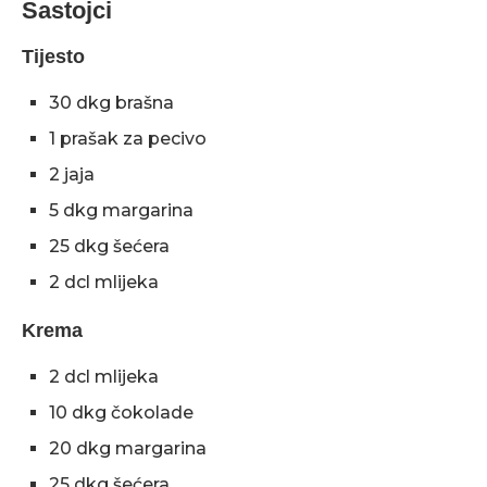
Sastojci
Tijesto
30 dkg brašna
1 prašak za pecivo
2 jaja
5 dkg margarina
25 dkg šećera
2 dcl mlijeka
Krema
2 dcl mlijeka
10 dkg čokolade
20 dkg margarina
25 dkg šećera