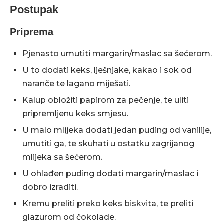
Postupak
Priprema
Pjenasto umutiti margarin/maslac sa šećerom.
U to dodati keks, lješnjake, kakao i sok od
naranče te lagano miješati.
Kalup obložiti papirom za pečenje, te uliti
pripremljenu keks smjesu.
U malo mlijeka dodati jedan puding od vanilije,
umutiti ga, te skuhati u ostatku zagrijanog
mlijeka sa šećerom.
U ohlađen puding dodati margarin/maslac i
dobro izraditi.
Kremu preliti preko keks biskvita, te preliti
glazurom od čokolade.