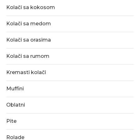
Kolači sa kokosom
Kolači sa medom
Kolači sa orasima
Kolači sa rumom
Kremasti kolači
Muffini
Oblatni
Pite
Rolade