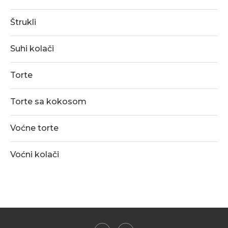
Štrukli
Suhi kolači
Torte
Torte sa kokosom
Voćne torte
Voćni kolači