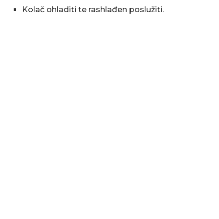
Kolač ohladiti te rashlađen poslužiti.