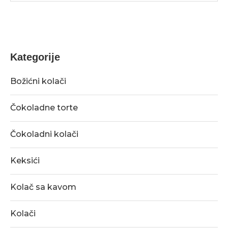
Kategorije
Božićni kolači
Čokoladne torte
Čokoladni kolači
Keksići
Kolač sa kavom
Kolači