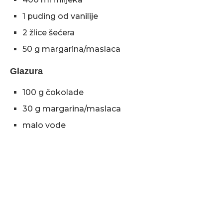
1 puding od vanilije
2 žlice šećera
50 g margarina/maslaca
Glazura
100 g čokolade
30 g margarina/maslaca
malo vode