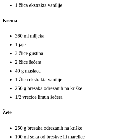
1 žlica ekstrakta vanilije
Krema
360 ml mlijeka
1 jaje
3 žlice gustina
2 žlice šećera
40 g maslaca
1 žlica ekstrakta vanilije
250 g bresaka odrezanih na kriške
1/2 vrećice limun šećera
Žele
250 g bresaka odrezanih na kriške
100 ml soka od breskve ili marelice