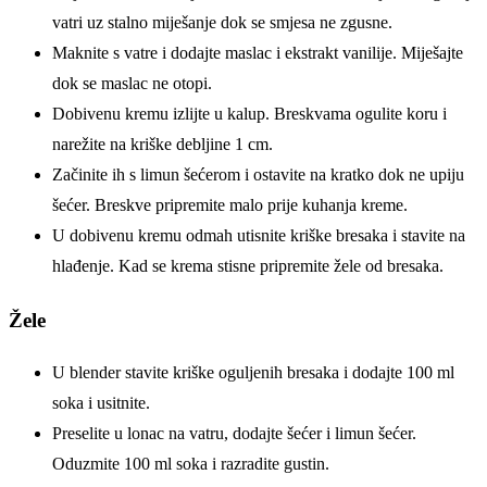
vatri uz stalno miješanje dok se smjesa ne zgusne.
Maknite s vatre i dodajte maslac i ekstrakt vanilije. Miješajte
dok se maslac ne otopi.
Dobivenu kremu izlijte u kalup. Breskvama ogulite koru i
narežite na kriške debljine 1 cm.
Začinite ih s limun šećerom i ostavite na kratko dok ne upiju
šećer. Breskve pripremite malo prije kuhanja kreme.
U dobivenu kremu odmah utisnite kriške bresaka i stavite na
hlađenje. Kad se krema stisne pripremite žele od bresaka.
Žele
U blender stavite kriške oguljenih bresaka i dodajte 100 ml
soka i usitnite.
Preselite u lonac na vatru, dodajte šećer i limun šećer.
Oduzmite 100 ml soka i razradite gustin.