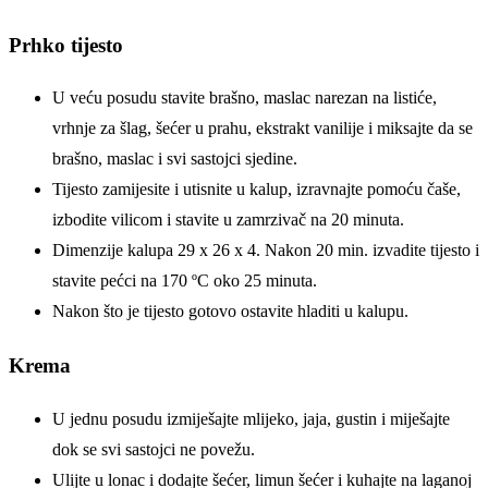
Prhko tijesto
U veću posudu stavite brašno, maslac narezan na listiće,
vrhnje za šlag, šećer u prahu, ekstrakt vanilije i miksajte da se
brašno, maslac i svi sastojci sjedine.
Tijesto zamijesite i utisnite u kalup, izravnajte pomoću čaše,
izbodite vilicom i stavite u zamrzivač na 20 minuta.
Dimenzije kalupa 29 x 26 x 4. Nakon 20 min. izvadite tijesto i
stavite pećci na 170 ºC oko 25 minuta.
Nakon što je tijesto gotovo ostavite hladiti u kalupu.
Krema
U jednu posudu izmiješajte mlijeko, jaja, gustin i miješajte
dok se svi sastojci ne povežu.
Ulijte u lonac i dodajte šećer, limun šećer i kuhajte na laganoj