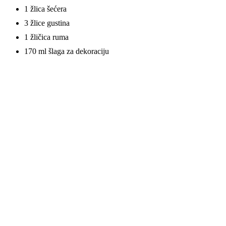
1 žlica šećera
3 žlice gustina
1 žličica ruma
170 ml šlaga za dekoraciju