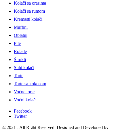
Kolači sa orasima
Kolači sa rumom
Kremasti kolači
Muffini
Oblatni
Pite
Rolade
Štrukli
Suhi kolači
Torte
Torte sa kokosom
Voćne torte
Voćni kolači
Facebook
Twitter
@2021 - All Right Reserved. Designed and Developed by