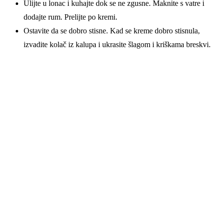
Ulijte u lonac i kuhajte dok se ne zgusne. Maknite s vatre i
dodajte rum. Prelijte po kremi.
Ostavite da se dobro stisne. Kad se kreme dobro stisnula,
izvadite kolač iz kalupa i ukrasite šlagom i kriškama breskvi.