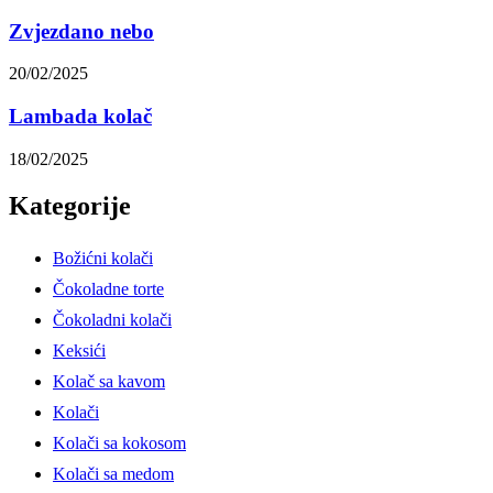
Zvjezdano nebo
20/02/2025
Lambada kolač
18/02/2025
Kategorije
Božićni kolači
Čokoladne torte
Čokoladni kolači
Keksići
Kolač sa kavom
Kolači
Kolači sa kokosom
Kolači sa medom