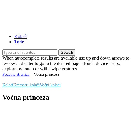
Kolači
Torte
Search
When autocomplete results are available use up and down arrows to
review and enter to go to the desired page. Touch device users,
explore by touch or with swipe gestures.
Početna stranica
»
Voćna princeza
Kolači
Kremasti kolači
Voćni kolači
Voćna princeza