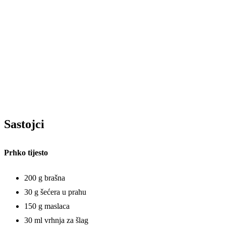
Sastojci
Prhko tijesto
200 g brašna
30 g šećera u prahu
150 g maslaca
30 ml vrhnja za šlag