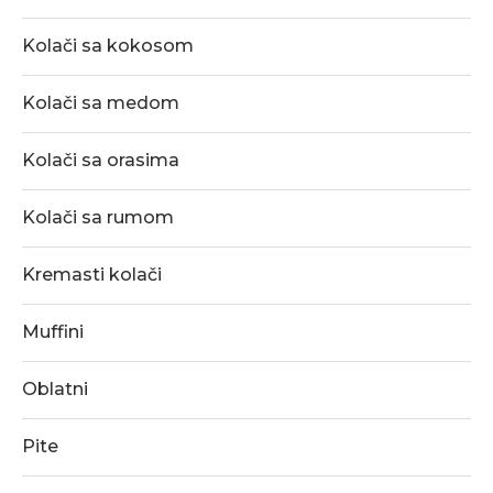
Kolači sa kokosom
Kolači sa medom
Kolači sa orasima
Kolači sa rumom
Kremasti kolači
Muffini
Oblatni
Pite