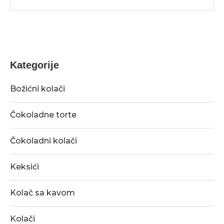
Kategorije
Božićni kolači
Čokoladne torte
Čokoladni kolači
Keksići
Kolač sa kavom
Kolači