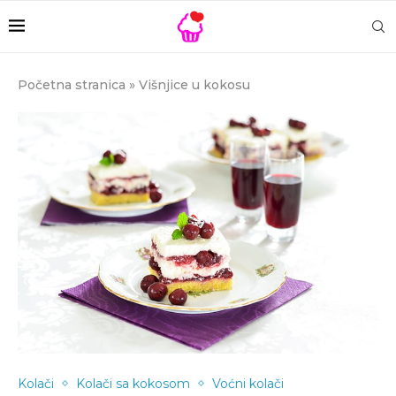
Početna stranica
»
Višnjice u kokosu
Kolači
Kolači sa kokosom
Voćni kolači