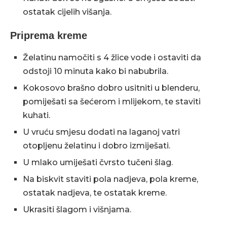
ostatak cijelih višanja.
Priprema kreme
Želatinu namočiti s 4 žlice vode i ostaviti da
odstoji 10 minuta kako bi nabubrila.
Kokosovo brašno dobro usitniti u blenderu,
pomiješati sa šećerom i mlijekom, te staviti
kuhati.
U vruću smjesu dodati na laganoj vatri
otopljenu želatinu i dobro izmiješati.
U mlako umiješati čvrsto tučeni šlag.
Na biskvit staviti pola nadjeva, pola kreme,
ostatak nadjeva, te ostatak kreme.
Ukrasiti šlagom i višnjama.