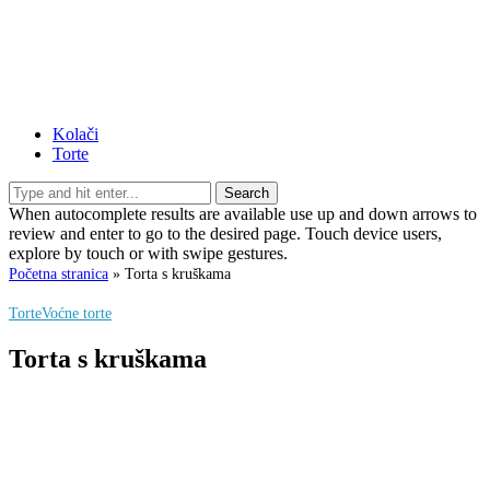
Kolači
Torte
Search
When autocomplete results are available use up and down arrows to
review and enter to go to the desired page. Touch device users,
explore by touch or with swipe gestures.
Početna stranica
»
Torta s kruškama
Torte
Voćne torte
Torta s kruškama