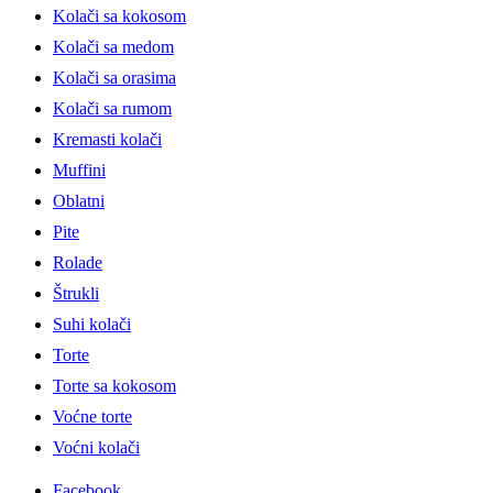
Kolači sa kokosom
Kolači sa medom
Kolači sa orasima
Kolači sa rumom
Kremasti kolači
Muffini
Oblatni
Pite
Rolade
Štrukli
Suhi kolači
Torte
Torte sa kokosom
Voćne torte
Voćni kolači
Facebook