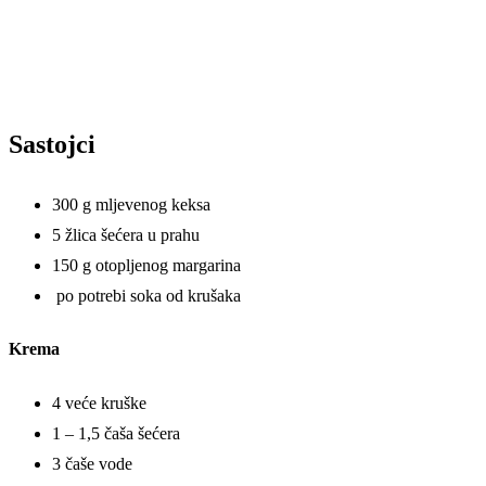
Sastojci
300 g mljevenog keksa
5 žlica šećera u prahu
150 g otopljenog margarina
po potrebi soka od krušaka
Krema
4 veće kruške
1 – 1,5 čaša šećera
3 čaše vode