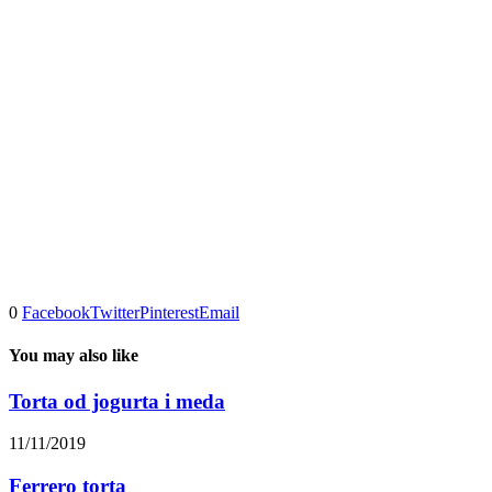
0
Facebook
Twitter
Pinterest
Email
You may also like
Torta od jogurta i meda
11/11/2019
Ferrero torta