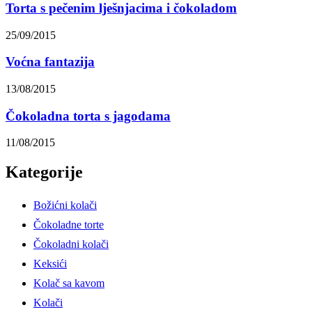
Torta s pečenim lješnjacima i čokoladom
25/09/2015
Voćna fantazija
13/08/2015
Čokoladna torta s jagodama
11/08/2015
Kategorije
Božićni kolači
Čokoladne torte
Čokoladni kolači
Keksići
Kolač sa kavom
Kolači