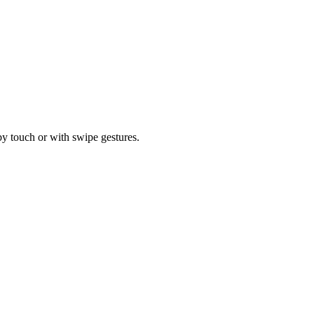
by touch or with swipe gestures.