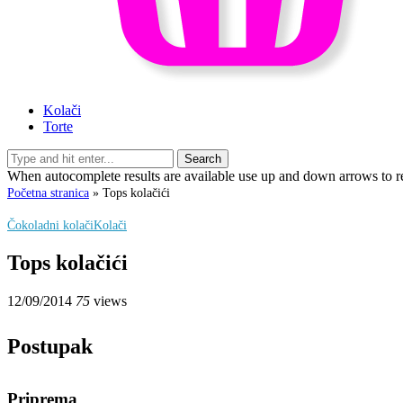
Kolači
Torte
Search
When autocomplete results are available use up and down arrows to re
Početna stranica
»
Tops kolačići
Čokoladni kolači
Kolači
Tops kolačići
12/09/2014
75
views
Postupak
Priprema