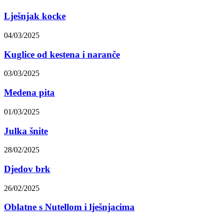
Lješnjak kocke
04/03/2025
Kuglice od kestena i naranče
03/03/2025
Medena pita
01/03/2025
Julka šnite
28/02/2025
Djedov brk
26/02/2025
Oblatne s Nutellom i lješnjacima