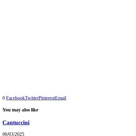
0
Facebook
Twitter
Pinterest
Email
You may also like
Cantuccini
06/03/2025