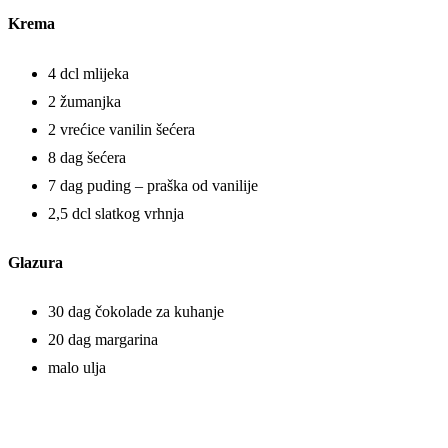
Krema
4 dcl mlijeka
2 žumanjka
2 vrećice vanilin šećera
8 dag šećera
7 dag puding – praška od vanilije
2,5 dcl slatkog vrhnja
Glazura
30 dag čokolade za kuhanje
20 dag margarina
malo ulja