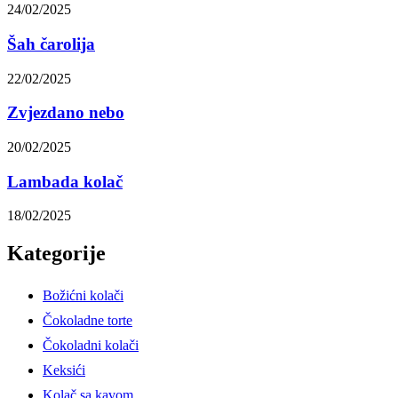
24/02/2025
Šah čarolija
22/02/2025
Zvjezdano nebo
20/02/2025
Lambada kolač
18/02/2025
Kategorije
Božićni kolači
Čokoladne torte
Čokoladni kolači
Keksići
Kolač sa kavom