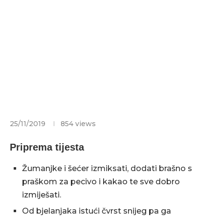
25/11/2019
854
views
Priprema tijesta
Žumanjke i šećer izmiksati, dodati brašno s
praškom za pecivo i kakao te sve dobro
izmiješati.
Od bjelanjaka istući čvrst snijeg pa ga