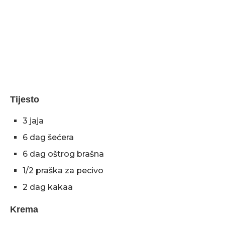
Tijesto
3 jaja
6 dag šećera
6 dag oštrog brašna
1/2 praška za pecivo
2 dag kakaa
Krema