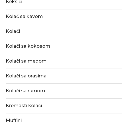
Keksići
Kolač sa kavom
Kolači
Kolači sa kokosom
Kolači sa medom
Kolači sa orasima
Kolači sa rumom
Kremasti kolači
Muffini