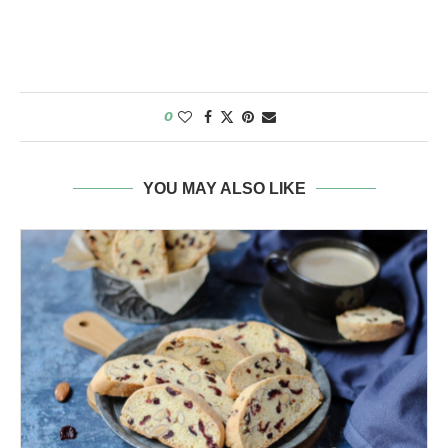
0
YOU MAY ALSO LIKE