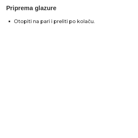
Priprema glazure
Otopiti na pari i preliti po kolaču.