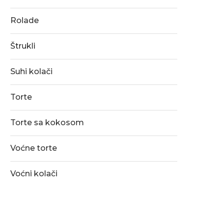
Rolade
Štrukli
Suhi kolači
Torte
Torte sa kokosom
Voćne torte
Voćni kolači