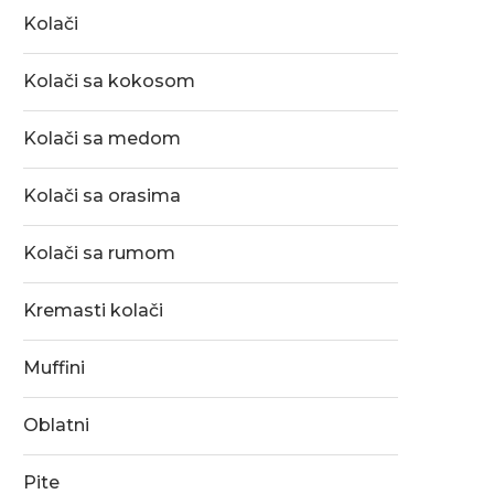
Kolači
Kolači sa kokosom
Kolači sa medom
Kolači sa orasima
Kolači sa rumom
Kremasti kolači
Muffini
Oblatni
Pite