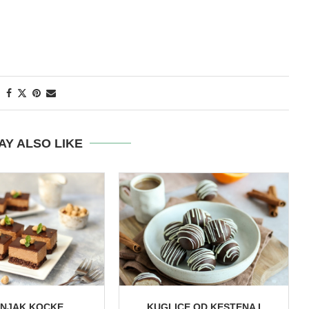
AY ALSO LIKE
ŠNJAK KOCKE
KUGLICE OD KESTENA I