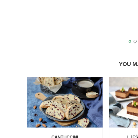
0
YOU M
CANTUCCINI
LJE