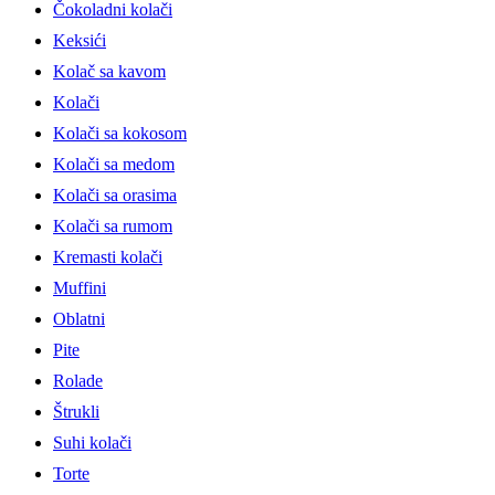
Čokoladni kolači
Keksići
Kolač sa kavom
Kolači
Kolači sa kokosom
Kolači sa medom
Kolači sa orasima
Kolači sa rumom
Kremasti kolači
Muffini
Oblatni
Pite
Rolade
Štrukli
Suhi kolači
Torte