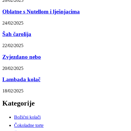
26/02/2025
Oblatne s Nutellom i lješnjacima
24/02/2025
Šah čarolija
22/02/2025
Zvjezdano nebo
20/02/2025
Lambada kolač
18/02/2025
Kategorije
Božićni kolači
Čokoladne torte