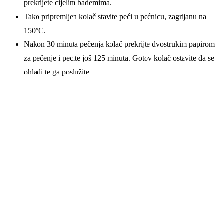
prekrijete cijelim bademima.
Tako pripremljen kolač stavite peći u pećnicu, zagrijanu na
150°C.
Nakon 30 minuta pečenja kolač prekrijte dvostrukim papirom
za pečenje i pecite još 125 minuta. Gotov kolač ostavite da se
ohladi te ga poslužite.