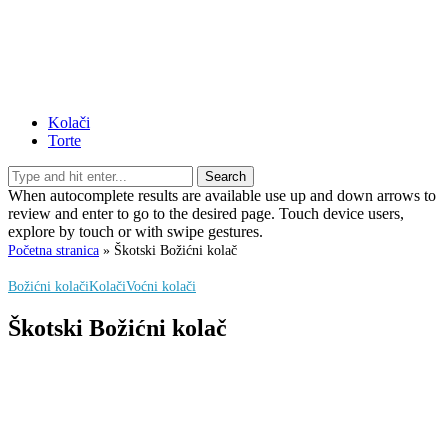
Kolači
Torte
Search
When autocomplete results are available use up and down arrows to
review and enter to go to the desired page. Touch device users,
explore by touch or with swipe gestures.
Početna stranica
»
Škotski Božićni kolač
Božićni kolači
Kolači
Voćni kolači
Škotski Božićni kolač