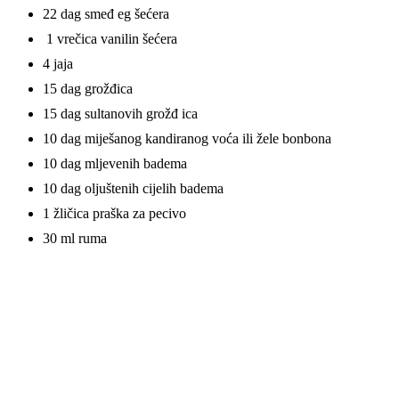
22 dag smeđ eg šećera
1 vrečica vanilin šećera
4 jaja
15 dag grožđica
15 dag sultanovih grožđ ica
10 dag miješanog kandiranog voća ili žele bonbona
10 dag mljevenih badema
10 dag oljuštenih cijelih badema
1 žličica praška za pecivo
30 ml ruma