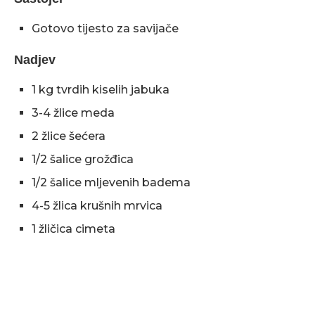
Gotovo tijesto za savijače
Nadjev
1 kg tvrdih kiselih jabuka
3-4 žlice meda
2 žlice šećera
1/2 šalice grožđica
1/2 šalice mljevenih badema
4-5 žlica krušnih mrvica
1 žličica cimeta