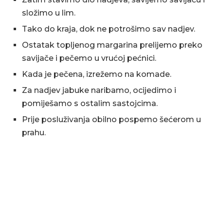
složimo u lim.
Tako do kraja, dok ne potrošimo sav nadjev.
Ostatak topljenog margarina prelijemo preko
savijače i pečemo u vrućoj pećnici.
Kada je pečena, izrežemo na komade.
Za nadjev jabuke naribamo, ocijedimo i
pomiješamo s ostalim sastojcima.
Prije posluživanja obilno pospemo šećerom u
prahu.