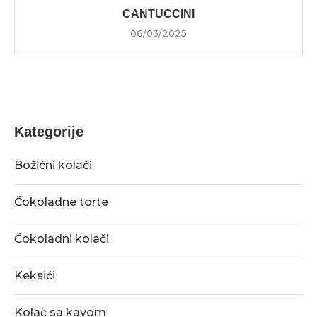
CANTUCCINI
06/03/2025
Kategorije
Božićni kolači
Čokoladne torte
Čokoladni kolači
Keksići
Kolač sa kavom