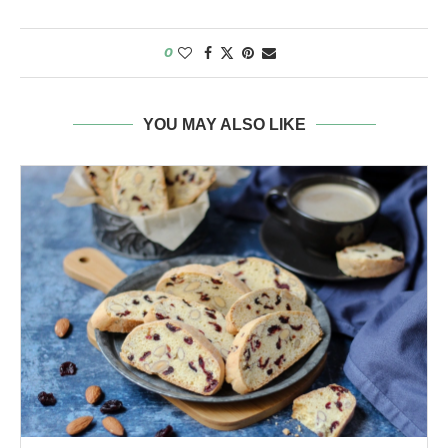
0
YOU MAY ALSO LIKE