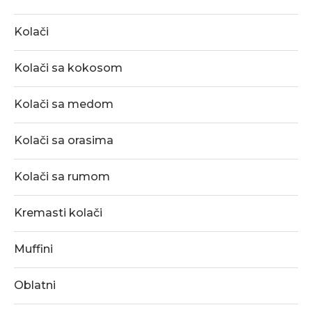
Kolači
Kolači sa kokosom
Kolači sa medom
Kolači sa orasima
Kolači sa rumom
Kremasti kolači
Muffini
Oblatni