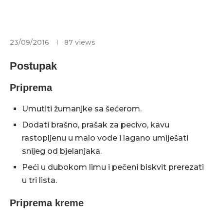
23/09/2016
87
views
Postupak
Priprema
Umutiti žumanjke sa šećerom.
Dodati brašno, prašak za pecivo, kavu
rastopljenu u malo vode i lagano umiješati
snijeg od bjelanjaka.
Peći u dubokom limu i pečeni biskvit prerezati
u tri lista.
Priprema kreme