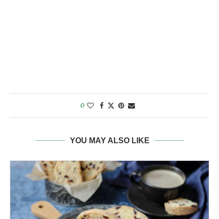
0
YOU MAY ALSO LIKE