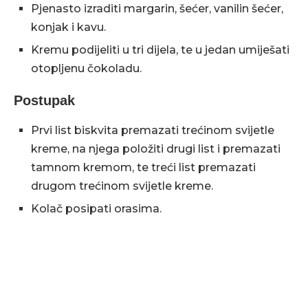
Pjenasto izraditi margarin, šećer, vanilin šećer,
konjak i kavu.
Kremu podijeliti u tri dijela, te u jedan umiješati
otopljenu čokoladu.
Postupak
Prvi list biskvita premazati trećinom svijetle
kreme, na njega položiti drugi list i premazati
tamnom kremom, te treći list premazati
drugom trećinom svijetle kreme.
Kolač posipati orasima.