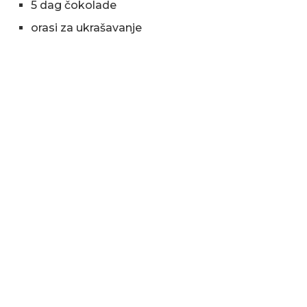
5 dag čokolade
orasi za ukrašavanje