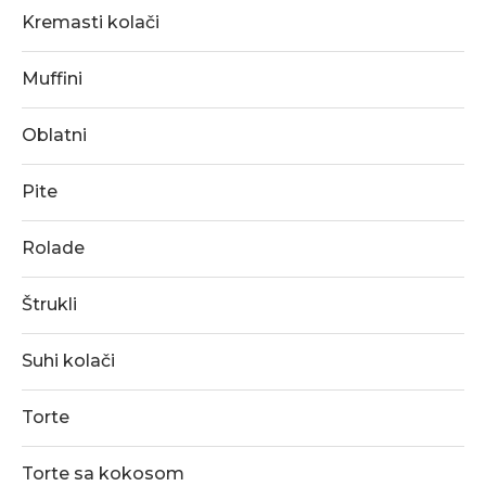
Kremasti kolači
Muffini
Oblatni
Pite
Rolade
Štrukli
Suhi kolači
Torte
Torte sa kokosom