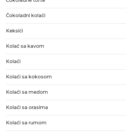
Čokoladne torte
Čokoladni kolači
Keksići
Kolač sa kavom
Kolači
Kolači sa kokosom
Kolači sa medom
Kolači sa orasima
Kolači sa rumom