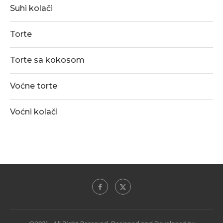
Suhi kolači
Torte
Torte sa kokosom
Voćne torte
Voćni kolači