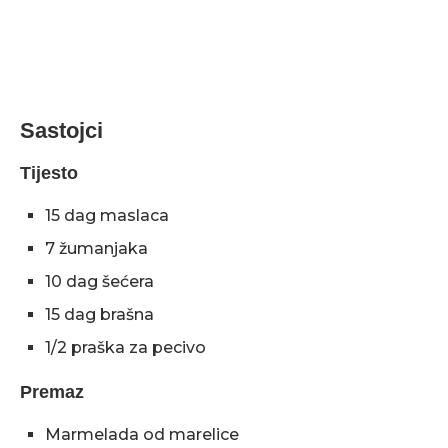
Sastojci
Tijesto
15 dag maslaca
7 žumanjaka
10 dag šećera
15 dag brašna
1/2 praška za pecivo
Premaz
Marmelada od marelice