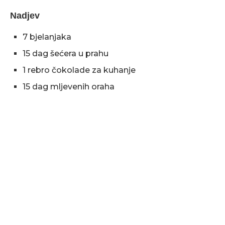
Nadjev
7 bjelanjaka
15 dag šećera u prahu
1 rebro čokolade za kuhanje
15 dag mljevenih oraha