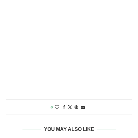
0
YOU MAY ALSO LIKE