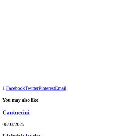
1
Facebook
Twitter
Pinterest
Email
You may also like
Cantuccini
06/03/2025