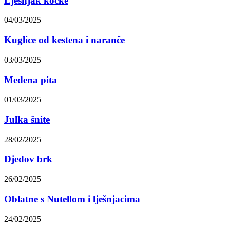
Lješnjak kocke
04/03/2025
Kuglice od kestena i naranče
03/03/2025
Medena pita
01/03/2025
Julka šnite
28/02/2025
Djedov brk
26/02/2025
Oblatne s Nutellom i lješnjacima
24/02/2025