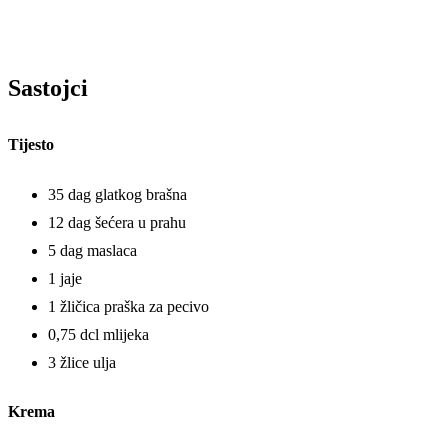
Sastojci
Tijesto
35 dag glatkog brašna
12 dag šećera u prahu
5 dag maslaca
1 jaje
1 žličica praška za pecivo
0,75 dcl mlijeka
3 žlice ulja
Krema