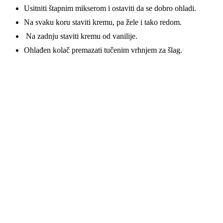
Usitniti štapnim mikserom i ostaviti da se dobro ohladi.
Na svaku koru staviti kremu, pa žele i tako redom.
Na zadnju staviti kremu od vanilije.
Ohlađen kolač premazati tučenim vrhnjem za šlag.