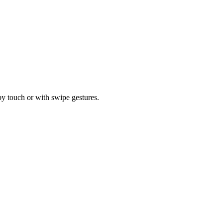
by touch or with swipe gestures.