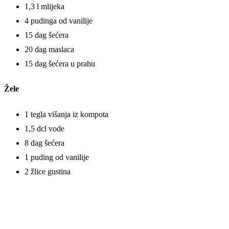
1,3 l mlijeka
4 pudinga od vanilije
15 dag šećera
20 dag maslaca
15 dag šećera u prahu
Žele
1 tegla višanja iz kompota
1,5 dcl vode
8 dag šećera
1 puding od vanilije
2 žlice gustina