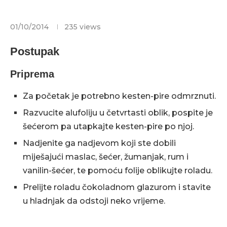
01/10/2014
235
views
Postupak
Priprema
Za početak je potrebno kesten-pire odmrznuti.
Razvucite alufoliju u četvrtasti oblik, pospite je
šećerom pa utapkajte kesten-pire po njoj.
Nadjenite ga nadjevom koji ste dobili
miješajući maslac, šećer, žumanjak, rum i
vanilin-šećer, te pomoću folije oblikujte roladu.
Prelijte roladu čokoladnom glazurom i stavite
u hladnjak da odstoji neko vrijeme.