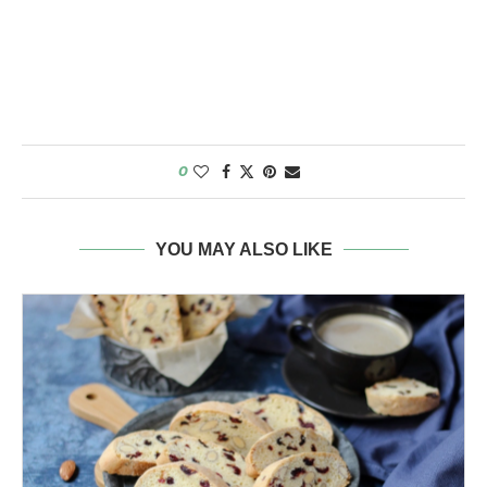
0
YOU MAY ALSO LIKE