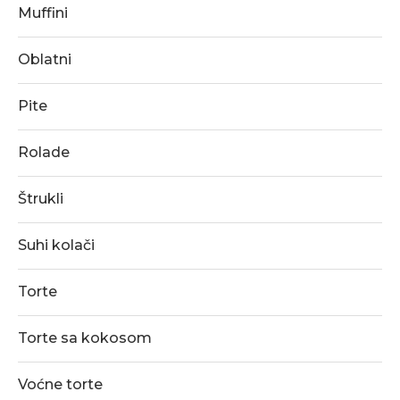
Muffini
Oblatni
Pite
Rolade
Štrukli
Suhi kolači
Torte
Torte sa kokosom
Voćne torte