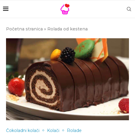
Početna stranica
»
Rolada od kestena
Čokoladni kolači
Kolači
Rolade