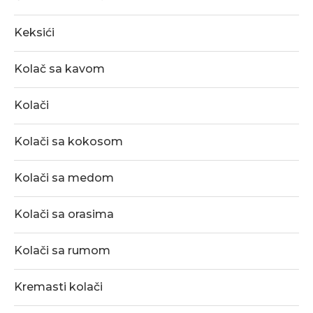
Keksići
Kolač sa kavom
Kolači
Kolači sa kokosom
Kolači sa medom
Kolači sa orasima
Kolači sa rumom
Kremasti kolači