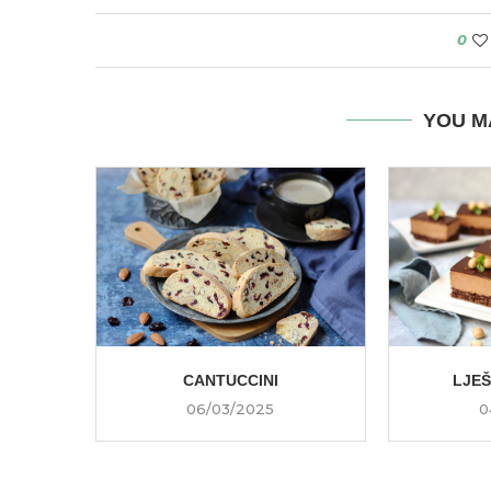
0
YOU M
CANTUCCINI
LJE
06/03/2025
0