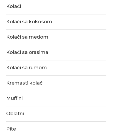
Kolači
Kolači sa kokosom
Kolači sa medom
Kolači sa orasima
Kolači sa rumom
Kremasti kolači
Muffini
Oblatni
Pite