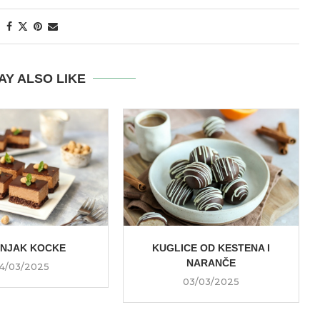
AY ALSO LIKE
ŠNJAK KOCKE
KUGLICE OD KESTENA I
NARANČE
4/03/2025
03/03/2025