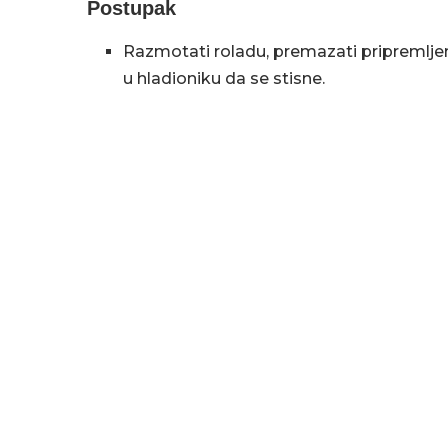
Postupak
Razmotati roladu, premazati pripremlje
u hladioniku da se stisne.