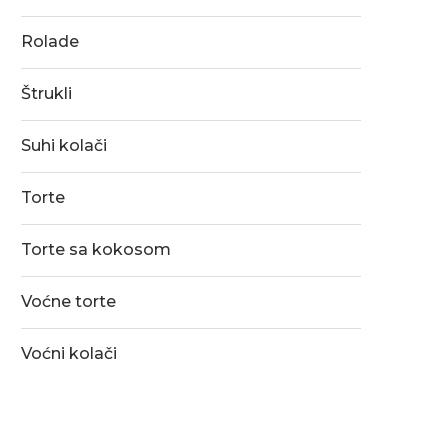
Rolade
Štrukli
Suhi kolači
Torte
Torte sa kokosom
Voćne torte
Voćni kolači