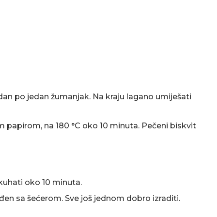
edan po jedan žumanjak. Na kraju lagano umiješati
papirom, na 180 °C oko 10 minuta. Pečeni biskvit
 kuhati oko 10 minuta.
en sa šećerom. Sve još jednom dobro izraditi.