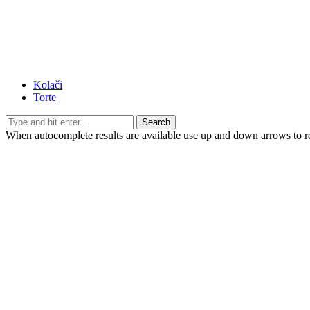
Kolači
Torte
Search
When autocomplete results are available use up and down arrows to re