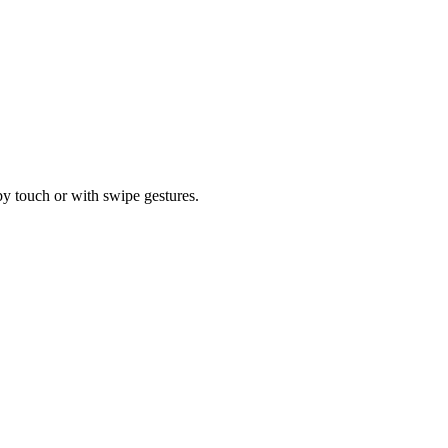
by touch or with swipe gestures.