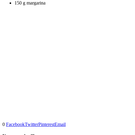
150 g margarina
0
Facebook
Twitter
Pinterest
Email