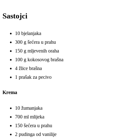
Sastojci
10 bjelanjaka
300 g šećera u prahu
150 g mljevenih oraha
100 g kokosovog brašna
4 žlice brašna
1 prašak za pecivo
Krema
10 žumanjaka
700 ml mlijeka
150 šećera u prahu
2 pudinga od vanilije