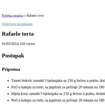
Početna stranica
»
Rafaelo torta
Torte
Torte sa kokosom
Rafaelo torta
01/03/2014
103
views
Postupak
Priprema
Tamni biskvit: umutiti 5 bjelanjaka sa 150 g šećera u prahu, dod
Peći u kalupu za torte, sa papirom za pečenje 20 minuta na 180
Bijela kora: umutiti 5 bjelanjaka sa 150 g šećera u prahu, dodat
Peći u kalupu za torte, sa papirom za pečenje 20 minuta na 180