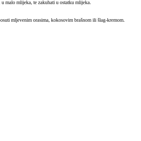
u malo mlijeka, te zakuhati u ostatku mlijeka.
 posuti mljevenim orasima, kokosovim brašnom ili šlag-kremom.