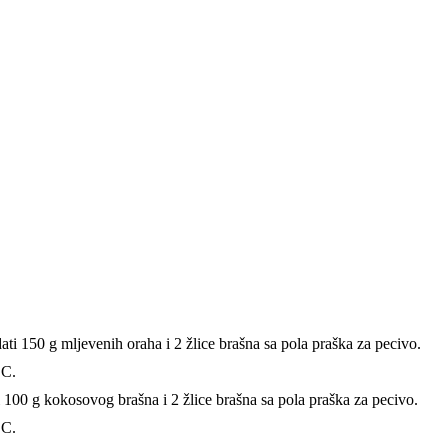
ati 150 g mljevenih oraha i 2 žlice brašna sa pola praška za pecivo.
 C.
i 100 g kokosovog brašna i 2 žlice brašna sa pola praška za pecivo.
 C.