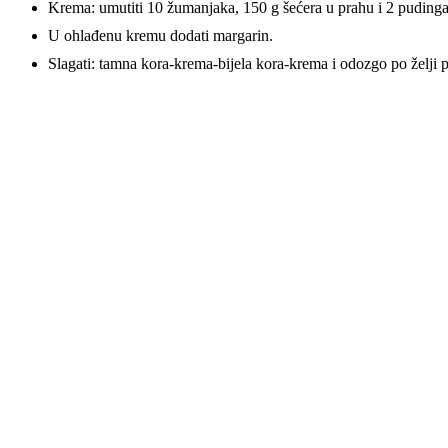
Krema: umutiti 10 žumanjaka, 150 g šećera u prahu i 2 pudinga 
U ohlađenu kremu dodati margarin.
Slagati: tamna kora-krema-bijela kora-krema i odozgo po želji