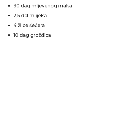
30 dag mljevenog maka
2,5 dcl mlijeka
4 žlice šećera
10 dag grožđica