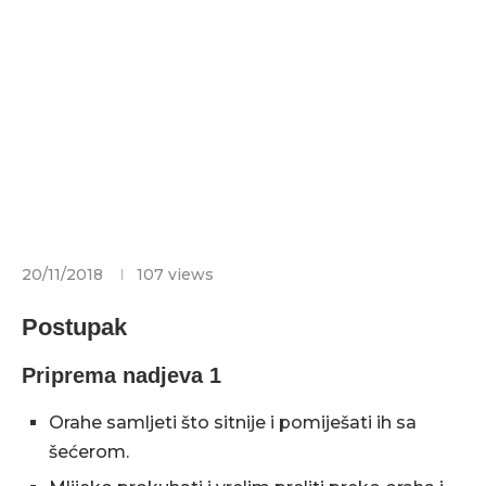
20/11/2018
107
views
Postupak
Priprema nadjeva 1
Orahe samljeti što sitnije i pomiješati ih sa
šećerom.