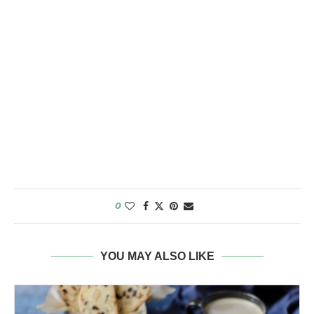
0
YOU MAY ALSO LIKE