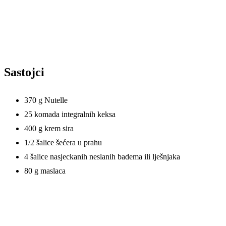
Sastojci
370 g Nutelle
25 komada integralnih keksa
400 g krem sira
1/2 šalice šećera u prahu
4 šalice nasjeckanih neslanih badema ili lješnjaka
80 g maslaca