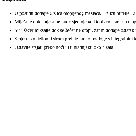
U posudu dodajte 6 žlica otopljenog maslaca, 1 žlicu nutelle i 2
Miješajte dok smjesa ne bude sjedinjena. Dobivenu smjesu utap
Sir i šećer miksajte dok se šećer ne otopi, zatim dodajte ostatak
Smjesu s nutellom i sirom prelijte preko podloge s integralnim k
Ostavite stajati preko noći ili u hladnjaku oko 4 sata.