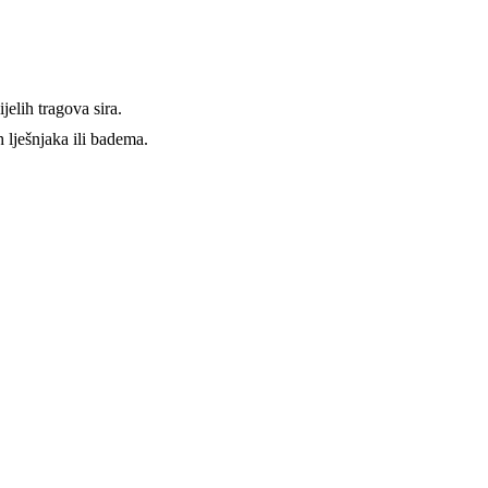
jelih tragova sira.
 lješnjaka ili badema.