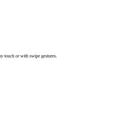
by touch or with swipe gestures.