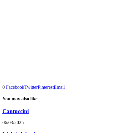
0
Facebook
Twitter
Pinterest
Email
You may also like
Cantuccini
06/03/2025