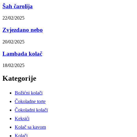
Šah čarolija
22/02/2025
Zvjezdano nebo
20/02/2025
Lambada kolač
18/02/2025
Kategorije
Božićni kolači
Čokoladne torte
Čokoladni kolači
Keksići
Kolač sa kavom
Kolači