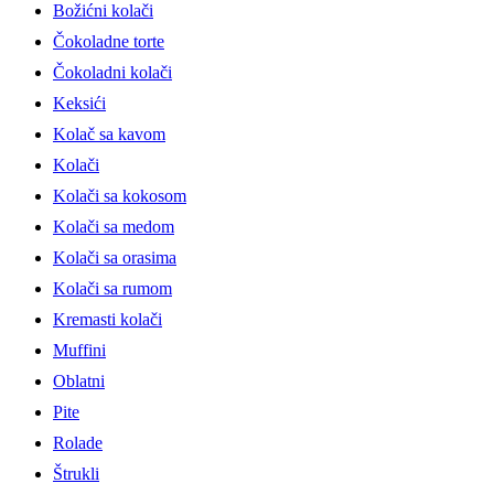
Božićni kolači
Čokoladne torte
Čokoladni kolači
Keksići
Kolač sa kavom
Kolači
Kolači sa kokosom
Kolači sa medom
Kolači sa orasima
Kolači sa rumom
Kremasti kolači
Muffini
Oblatni
Pite
Rolade
Štrukli