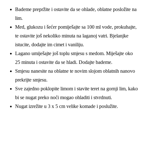
Bademe prepržite i ostavite da se ohlade, oblatne posložite na
lim.
Med, glukozu i šećer pomiješajte sa 100 ml vode, prokuhajte,
te ostavite još nekoliko minuta na laganoj vatri. Bjelanjke
istucite, dodajte im cimet i vaniliju.
Lagano umiješajte još toplu smjesu s medom. Miješajte oko
25 minuta i ostavite da se hladi. Dodajte bademe.
Smjesu nanesite na oblatne te novim slojom oblatnih nanovo
prekrijte smjesu.
Sve zajedno poklopite limom i stavite teret na gornji lim, kako
bi se nugat preko noći mogao ohladiti i stvrdnuti.
Nugat izrežite u 3 x 5 cm velike komade i poslužite.