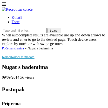
Kolači
Torte
Search
When autocomplete results are available use up and down arrows to
review and enter to go to the desired page. Touch device users,
explore by touch or with swipe gestures.
Početna stranica
»
Nugat s bademima
Kolači
Kolači sa medom
Nugat s bademima
09/09/2014
56
views
Postupak
Priprema