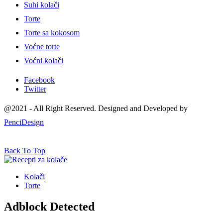
Suhi kolači
Torte
Torte sa kokosom
Voćne torte
Voćni kolači
Facebook
Twitter
@2021 - All Right Reserved. Designed and Developed by
PenciDesign
Back To Top
Kolači
Torte
Adblock Detected