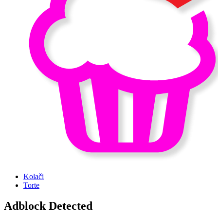
Kolači
Torte
Adblock Detected