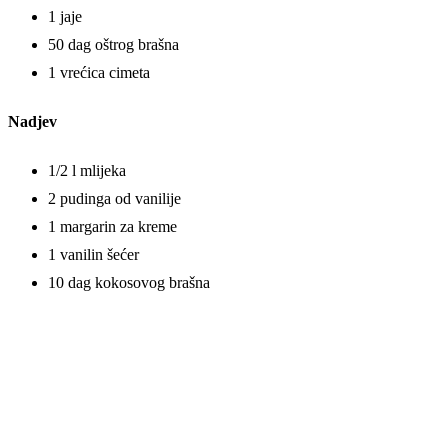
1 jaje
50 dag oštrog brašna
1 vrećica cimeta
Nadjev
1/2 l mlijeka
2 pudinga od vanilije
1 margarin za kreme
1 vanilin šećer
10 dag kokosovog brašna