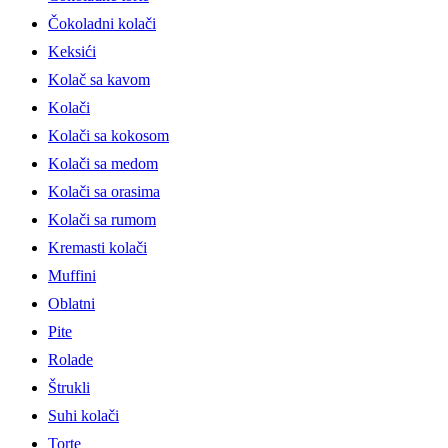
Čokoladni kolači
Keksići
Kolač sa kavom
Kolači
Kolači sa kokosom
Kolači sa medom
Kolači sa orasima
Kolači sa rumom
Kremasti kolači
Muffini
Oblatni
Pite
Rolade
Štrukli
Suhi kolači
Torte