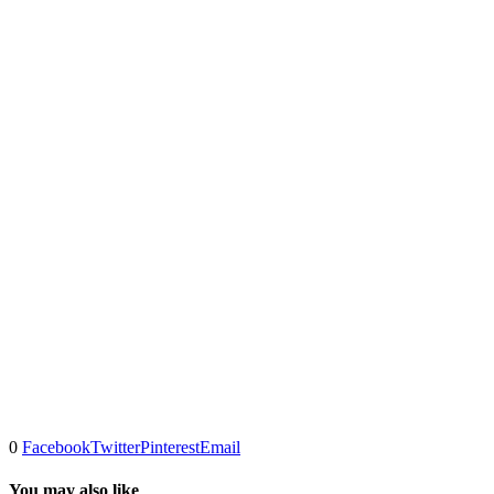
0
Facebook
Twitter
Pinterest
Email
You may also like