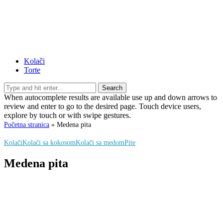
Kolači
Torte
Search
When autocomplete results are available use up and down arrows to
review and enter to go to the desired page. Touch device users,
explore by touch or with swipe gestures.
Početna stranica
»
Medena pita
Kolači
Kolači sa kokosom
Kolači sa medom
Pite
Medena pita