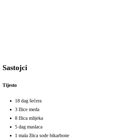
Sastojci
Tijesto
18 dag šećera
3 žlice meda
8 žlica mlijeka
5 dag maslaca
1 mala žlica sode bikarbone