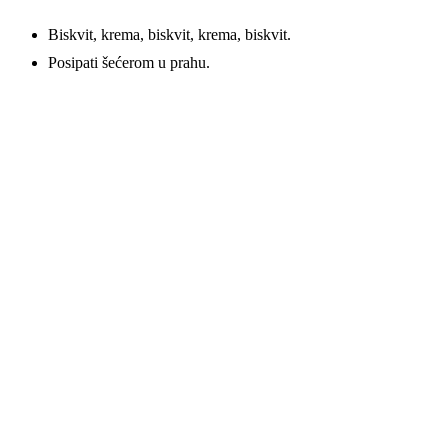
Biskvit, krema, biskvit, krema, biskvit.
Posipati šećerom u prahu.