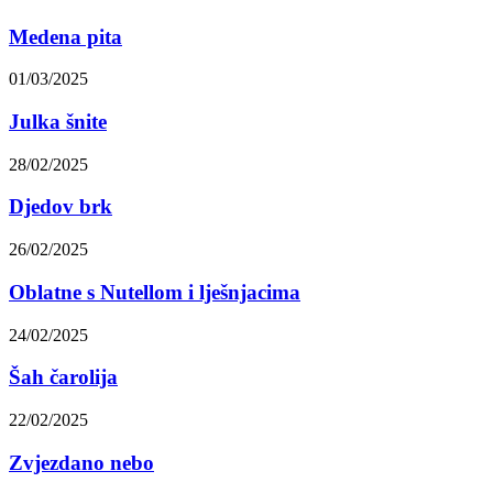
Medena pita
01/03/2025
Julka šnite
28/02/2025
Djedov brk
26/02/2025
Oblatne s Nutellom i lješnjacima
24/02/2025
Šah čarolija
22/02/2025
Zvjezdano nebo