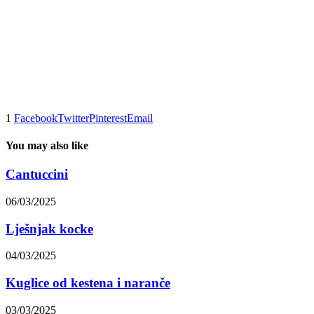
1
Facebook
Twitter
Pinterest
Email
You may also like
Cantuccini
06/03/2025
Lješnjak kocke
04/03/2025
Kuglice od kestena i naranče
03/03/2025