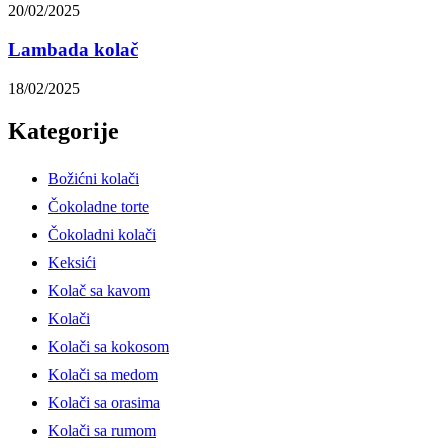
20/02/2025
Lambada kolač
18/02/2025
Kategorije
Božićni kolači
Čokoladne torte
Čokoladni kolači
Keksići
Kolač sa kavom
Kolači
Kolači sa kokosom
Kolači sa medom
Kolači sa orasima
Kolači sa rumom