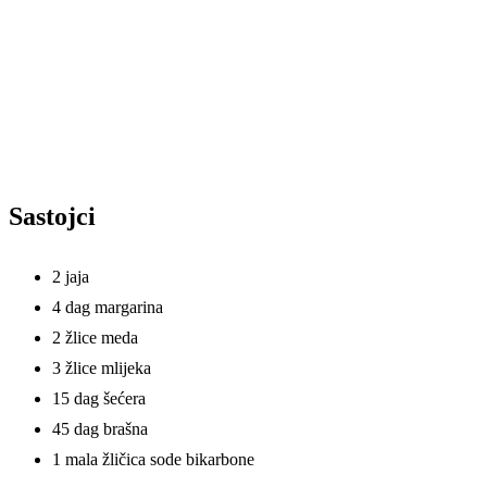
Sastojci
2 jaja
4 dag margarina
2 žlice meda
3 žlice mlijeka
15 dag šećera
45 dag brašna
1 mala žličica sode bikarbone