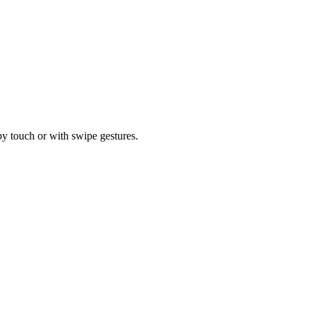
by touch or with swipe gestures.