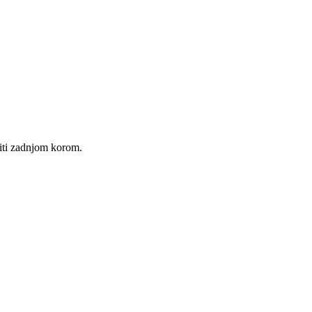
iti zadnjom korom.