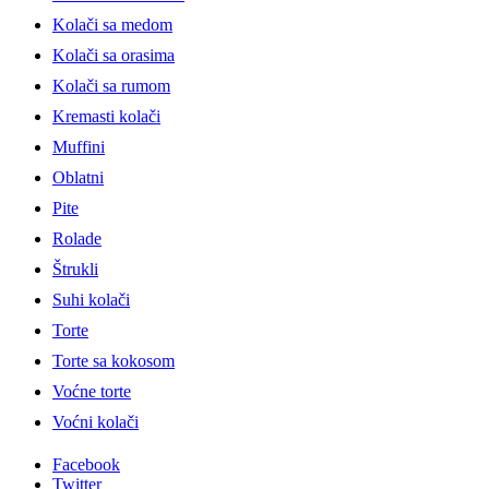
Kolači sa medom
Kolači sa orasima
Kolači sa rumom
Kremasti kolači
Muffini
Oblatni
Pite
Rolade
Štrukli
Suhi kolači
Torte
Torte sa kokosom
Voćne torte
Voćni kolači
Facebook
Twitter