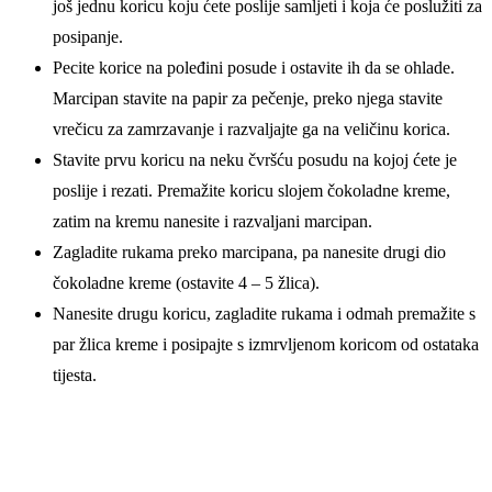
još jednu koricu koju ćete poslije samljeti i koja će poslužiti za
posipanje.
Pecite korice na poleđini posude i ostavite ih da se ohlade.
Marcipan stavite na papir za pečenje, preko njega stavite
vrečicu za zamrzavanje i razvaljajte ga na veličinu korica.
Stavite prvu koricu na neku čvršću posudu na kojoj ćete je
poslije i rezati. Premažite koricu slojem čokoladne kreme,
zatim na kremu nanesite i razvaljani marcipan.
Zagladite rukama preko marcipana, pa nanesite drugi dio
čokoladne kreme (ostavite 4 – 5 žlica).
Nanesite drugu koricu, zagladite rukama i odmah premažite s
par žlica kreme i posipajte s izmrvljenom koricom od ostataka
tijesta.