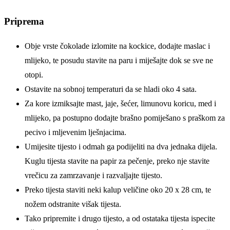
Priprema
Obje vrste čokolade izlomite na kockice, dodajte maslac i
mlijeko, te posudu stavite na paru i miješajte dok se sve ne
otopi.
Ostavite na sobnoj temperaturi da se hladi oko 4 sata.
Za kore izmiksajte mast, jaje, šećer, limunovu koricu, med i
mlijeko, pa postupno dodajte brašno pomiješano s praškom za
pecivo i mljevenim lješnjacima.
Umijesite tijesto i odmah ga podijeliti na dva jednaka dijela.
Kuglu tijesta stavite na papir za pečenje, preko nje stavite
vrečicu za zamrzavanje i razvaljajte tijesto.
Preko tijesta staviti neki kalup veličine oko 20 x 28 cm, te
nožem odstranite višak tijesta.
Tako pripremite i drugo tijesto, a od ostataka tijesta ispecite