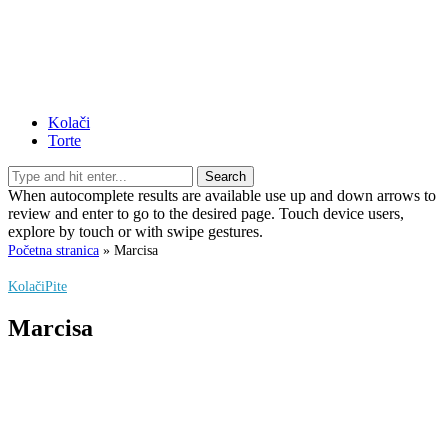
Kolači
Torte
Search
When autocomplete results are available use up and down arrows to
review and enter to go to the desired page. Touch device users,
explore by touch or with swipe gestures.
Početna stranica
»
Marcisa
Kolači
Pite
Marcisa