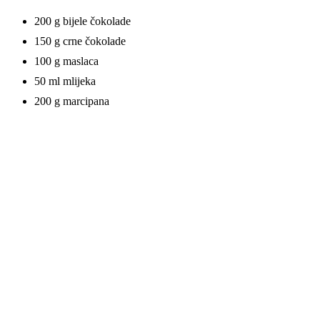
200 g bijele čokolade
150 g crne čokolade
100 g maslaca
50 ml mlijeka
200 g marcipana