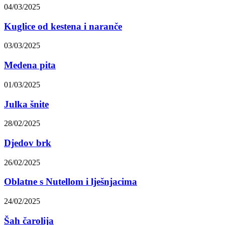
04/03/2025
Kuglice od kestena i naranče
03/03/2025
Medena pita
01/03/2025
Julka šnite
28/02/2025
Djedov brk
26/02/2025
Oblatne s Nutellom i lješnjacima
24/02/2025
Šah čarolija