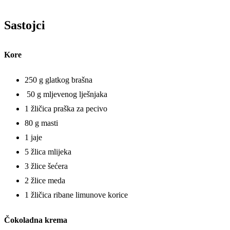
Sastojci
Kore
250 g glatkog brašna
50 g mljevenog lješnjaka
1 žličica praška za pecivo
80 g masti
1 jaje
5 žlica mlijeka
3 žlice šećera
2 žlice meda
1 žličica ribane limunove korice
Čokoladna krema