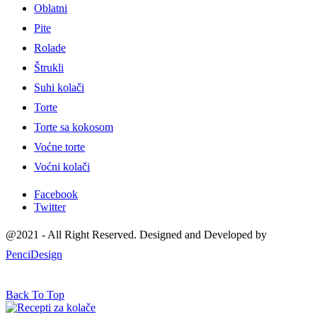
Oblatni
Pite
Rolade
Štrukli
Suhi kolači
Torte
Torte sa kokosom
Voćne torte
Voćni kolači
Facebook
Twitter
@2021 - All Right Reserved. Designed and Developed by
PenciDesign
Back To Top