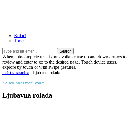
Kolači
Torte
Search
When autocomplete results are available use up and down arrows to
review and enter to go to the desired page. Touch device users,
explore by touch or with swipe gestures.
Početna stranica
»
Ljubavna rolada
Kolači
Rolade
Voćni kolači
Ljubavna rolada