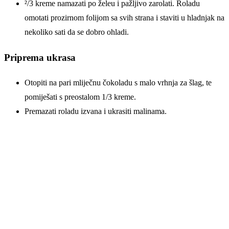
²/3 kreme namazati po želeu i pažljivo zarolati. Roladu
omotati prozirnom folijom sa svih strana i staviti u hladnjak na
nekoliko sati da se dobro ohladi.
Priprema ukrasa
Otopiti na pari mliječnu čokoladu s malo vrhnja za šlag, te
pomiješati s preostalom 1/3 kreme.
Premazati roladu izvana i ukrasiti malinama.