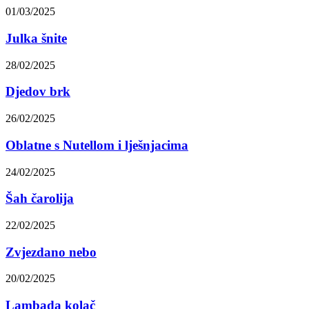
01/03/2025
Julka šnite
28/02/2025
Djedov brk
26/02/2025
Oblatne s Nutellom i lješnjacima
24/02/2025
Šah čarolija
22/02/2025
Zvjezdano nebo
20/02/2025
Lambada kolač