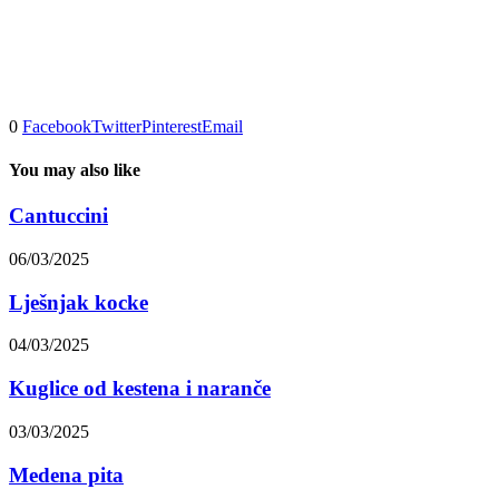
0
Facebook
Twitter
Pinterest
Email
You may also like
Cantuccini
06/03/2025
Lješnjak kocke
04/03/2025
Kuglice od kestena i naranče
03/03/2025
Medena pita