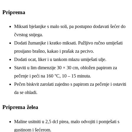
Priprema
Miksati bjelanjke s malo soli, pa postupno dodavati šećer do
čvrstog snijega.
Dodati žumanjke i kratko miksati. Pažljivo ručno umiješati
prosijano brašno, kakao i prašak za pecivo.
Dodati ocat, liker i u tankom mlazu umiješati ulje.
Staviti u lim dimenzije 30 × 30 cm, obložen papirom za
pečenje i peći na 160 °C, 10 – 15 minuta.
Pečen biskvit zarolati zajedno s papirom za pečenje i ostaviti
da se ohladi.
Priprema želea
Maline usitniti u 2,5 dcl pirea, malo odvojiti i pomješati s
gustinom i šećerom.