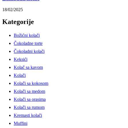
18/02/2025
Kategorije
Božićni kolači
Čokoladne torte
Čokoladni kolači
Keksići
Kolač sa kavom
Kolači
Kolači sa kokosom
Kolači sa medom
Kolači sa orasima
Kolači sa rumom
Kremasti kolači
Muffini