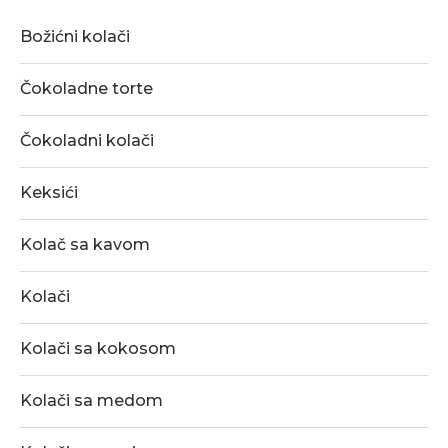
Božićni kolači
Čokoladne torte
Čokoladni kolači
Keksići
Kolač sa kavom
Kolači
Kolači sa kokosom
Kolači sa medom