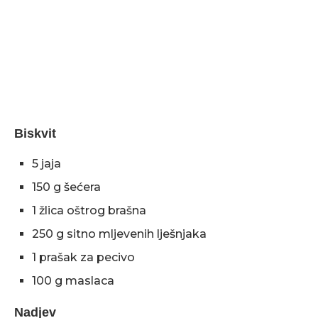
Biskvit
5 jaja
150 g šećera
1 žlica oštrog brašna
250 g sitno mljevenih lješnjaka
1 prašak za pecivo
100 g maslaca
Nadjev