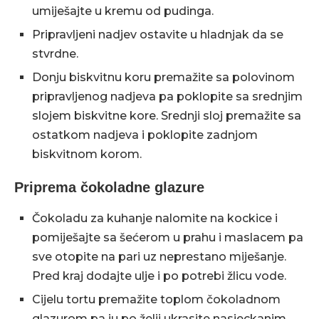
umiješajte u kremu od pudinga.
Pripravljeni nadjev ostavite u hladnjak da se
stvrdne.
Donju biskvitnu koru premažite sa polovinom
pripravljenog nadjeva pa poklopite sa srednjim
slojem biskvitne kore. Srednji sloj premažite sa
ostatkom nadjeva i poklopite zadnjom
biskvitnom korom.
Priprema čokoladne glazure
Čokoladu za kuhanje nalomite na kockice i
pomiješajte sa šećerom u prahu i maslacem pa
sve otopite na pari uz neprestano miješanje.
Pred kraj dodajte ulje i po potrebi žlicu vode.
Cijelu tortu premažite toplom čokoladnom
glazurom pa ju po želji ukrasite nasjeckanim