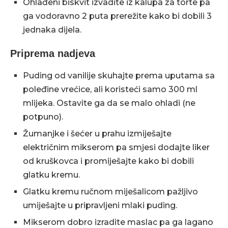
Ohlađeni biskvit izvadite iz kalupa za torte pa
ga vodoravno 2 puta prerežite kako bi dobili 3
jednaka dijela.
Priprema nadjeva
Puding od vanilije skuhajte prema uputama sa
poleđine vrećice, ali koristeći samo 300 ml
mlijeka. Ostavite ga da se malo ohladi (ne
potpuno).
Žumanjke i šećer u prahu izmiješajte
električnim mikserom pa smjesi dodajte liker
od kruškovca i promiješajte kako bi dobili
glatku kremu.
Glatku kremu ručnom miješalicom pažljivo
umiješajte u pripravljeni mlaki puding.
Mikserom dobro izradite maslac pa ga lagano