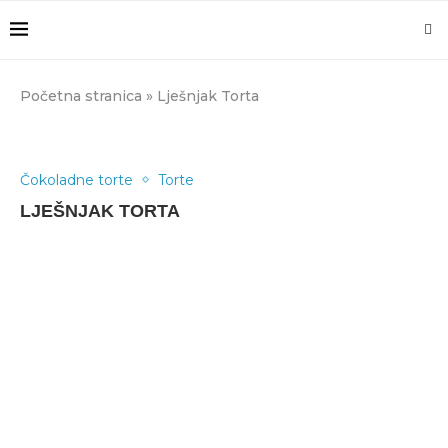
Početna stranica
»
Lješnjak Torta
Čokoladne torte
Torte
LJEŠNJAK TORTA