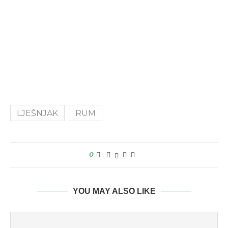
LJEŠNJAK
RUM
0
YOU MAY ALSO LIKE