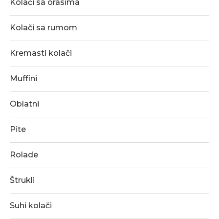
Kolači sa orasima
Kolači sa rumom
Kremasti kolači
Muffini
Oblatni
Pite
Rolade
Štrukli
Suhi kolači