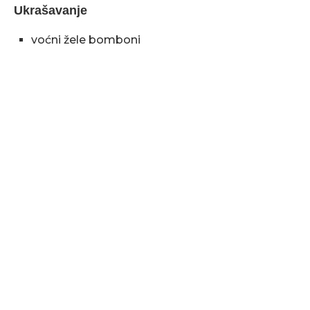
Ukrašavanje
voćni žele bomboni