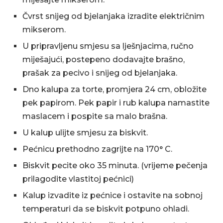
Čvrst snijeg od bjelanjaka izradite električnim
mikserom.
U pripravljenu smjesu sa lješnjacima, ručno
miješajući, postepeno dodavajte brašno,
prašak za pecivo i snijeg od bjelanjaka.
Dno kalupa za torte, promjera 24 cm, obložite
pek papirom. Pek papir i rub kalupa namastite
maslacem i pospite sa malo brašna.
U kalup ulijte smjesu za biskvit.
Pećnicu prethodno zagrijte na 170° C.
Biskvit pecite oko 35 minuta. (vrijeme pečenja
prilagodite vlastitoj pećnici)
Kalup izvadite iz pećnice i ostavite na sobnoj
temperaturi da se biskvit potpuno ohladi.