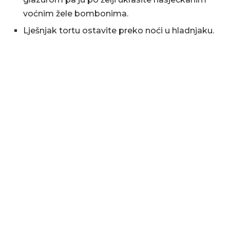
voćnim žele bombonima.
Lješnjak tortu ostavite preko noći u hladnjaku.