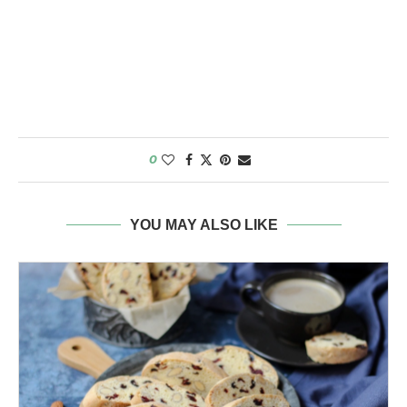
0
YOU MAY ALSO LIKE