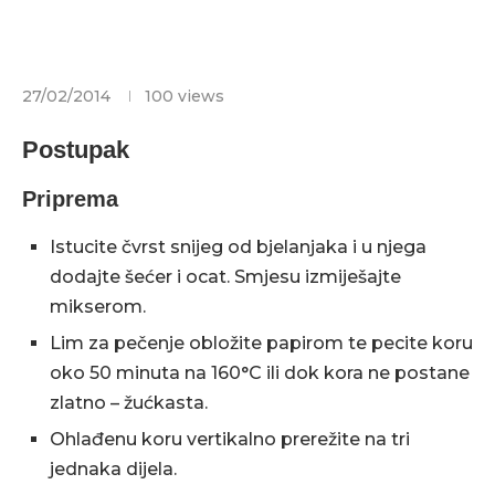
27/02/2014
100
views
Postupak
Priprema
Istucite čvrst snijeg od bjelanjaka i u njega
dodajte šećer i ocat. Smjesu izmiješajte
mikserom.
Lim za pečenje obložite papirom te pecite koru
oko 50 minuta na 160°C ili dok kora ne postane
zlatno – žućkasta.
Ohlađenu koru vertikalno prerežite na tri
jednaka dijela.