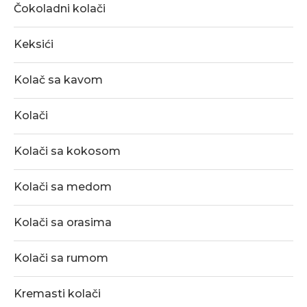
Čokoladni kolači
Keksići
Kolač sa kavom
Kolači
Kolači sa kokosom
Kolači sa medom
Kolači sa orasima
Kolači sa rumom
Kremasti kolači