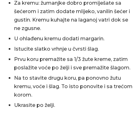
Za kremu: žumanjke dobro promiješate sa
šećerom i zatim dodate mlijeko, vanilin šećer i
gustin. Kremu kuhajte na laganoj vatri dok se
ne zgusne.
U ohlađenu kremu dodati margarin.
Istucite slatko vrhnje u čvrsti šlag.
Prvu koru premažite sa 1/3 žute kreme, zatim
poslažite voće po želji i sve premažite šlagom.
Na to stavite drugu koru, pa ponovno žutu
kremu, voće i šlag. To isto ponovite i sa trećom
korom.
Ukrasite po želji.