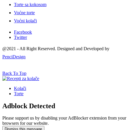
Torte sa kokosom
Voćne torte
Voćni kolači
Facebook
Twitter
@2021 - All Right Reserved. Designed and Developed by
PenciDesign
Back To Top
Kolači
Torte
Adblock Detected
Please support us by disabling your AdBlocker extension from your
browsers for our website.
Dismiss this message