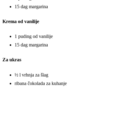
15 dag margarina
Krema od vanilije
1 puding od vanilije
15 dag margarina
Za ukras
½ l vrhnja za šlag
ribana čokolada za kuhanje