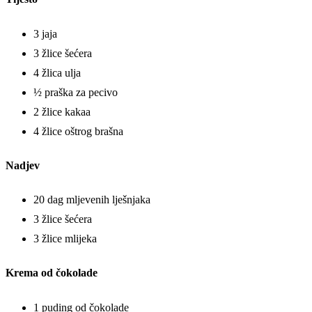
3 jaja
3 žlice šećera
4 žlica ulja
½ praška za pecivo
2 žlice kakaa
4 žlice oštrog brašna
Nadjev
20 dag mljevenih lješnjaka
3 žlice šećera
3 žlice mlijeka
Krema od čokolade
1 puding od čokolade