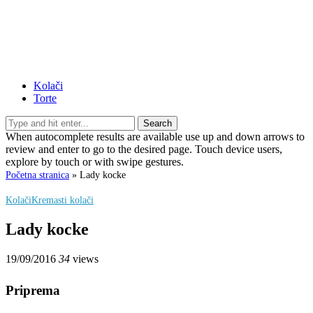
Kolači
Torte
Search
When autocomplete results are available use up and down arrows to
review and enter to go to the desired page. Touch device users,
explore by touch or with swipe gestures.
Početna stranica
»
Lady kocke
Kolači
Kremasti kolači
Lady kocke
19/09/2016
34
views
Priprema