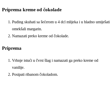
Priprema kreme od čokolade
Puding skuhati sa šećerom u 4 dcl mlijeka i u hladno umiješati
omekšali margarin.
Namazati preko kreme od čokolade.
Priprema
Vrhnje istući u čvrst šlag i namazati ga preko kreme od
vanilije.
Posipati ribanom čokoladom.