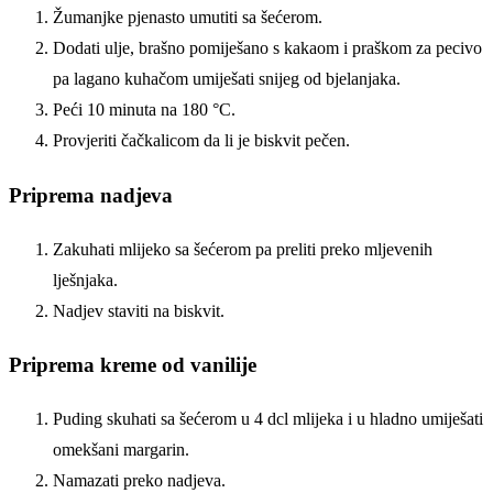
Žumanjke pjenasto umutiti sa šećerom.
Dodati ulje, brašno pomiješano s kakaom i praškom za pecivo
pa lagano kuhačom umiješati snijeg od bjelanjaka.
Peći 10 minuta na 180 °C.
Provjeriti čačkalicom da li je biskvit pečen.
Priprema nadjeva
Zakuhati mlijeko sa šećerom pa preliti preko mljevenih
lješnjaka.
Nadjev staviti na biskvit.
Priprema kreme od vanilije
Puding skuhati sa šećerom u 4 dcl mlijeka i u hladno umiješati
omekšani margarin.
Namazati preko nadjeva.