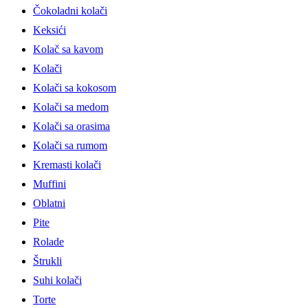
Čokoladni kolači
Keksići
Kolač sa kavom
Kolači
Kolači sa kokosom
Kolači sa medom
Kolači sa orasima
Kolači sa rumom
Kremasti kolači
Muffini
Oblatni
Pite
Rolade
Štrukli
Suhi kolači
Torte