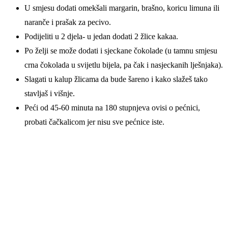
U smjesu dodati omekšali margarin, brašno, koricu limuna ili
naranče i prašak za pecivo.
Podijeliti u 2 djela- u jedan dodati 2 žlice kakaa.
Po želji se može dodati i sjeckane čokolade (u tamnu smjesu
crna čokolada u svijetlu bijela, pa čak i nasjeckanih lješnjaka).
Slagati u kalup žlicama da bude šareno i kako slažeš tako
stavljaš i višnje.
Peći od 45-60 minuta na 180 stupnjeva ovisi o pećnici,
probati čačkalicom jer nisu sve pećnice iste.