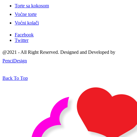
Torte sa kokosom
Voćne torte
Voćni kolači
Facebook
Twitter
@2021 - All Right Reserved. Designed and Developed by
PenciDesign
Back To Top