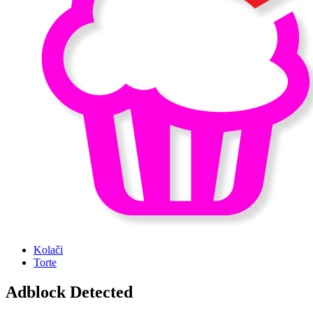
Kolači
Torte
Adblock Detected