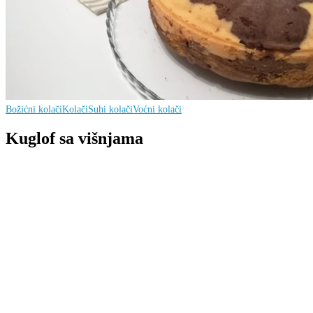
Božićni kolači
Kolači
Suhi kolači
Voćni kolači
Kuglof sa višnjama