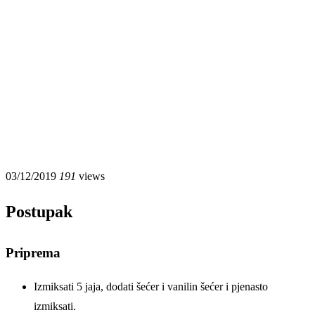
03/12/2019
191
views
Postupak
Priprema
Izmiksati 5 jaja, dodati šećer i vanilin šećer i pjenasto
izmiksati.