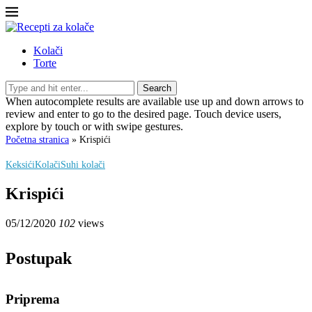
Kolači
Torte
Search
When autocomplete results are available use up and down arrows to
review and enter to go to the desired page. Touch device users,
explore by touch or with swipe gestures.
Početna stranica
»
Krispići
Keksići
Kolači
Suhi kolači
Krispići
05/12/2020
102
views
Postupak
Priprema