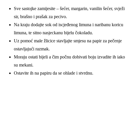
Sve sastojke zamijesite – šećer, margarin, vanilin šećer, svježi
sir, brašno i prašak za pecivo.
Na kraju dodajte sok od iscjeđenog limuna i naribanu koricu
limuna, te sitno nasjeckanu bijelu čokoladu.
Uz pomoć male žlicice stavljajte smjesu na papir za pečenje
ostavljajući razmak.
Moraju ostati bijeli a čim počnu dobivati boju izvadite ih iako
su mekani.
Ostavite ih na papiru da se ohlade i stvrdnu.