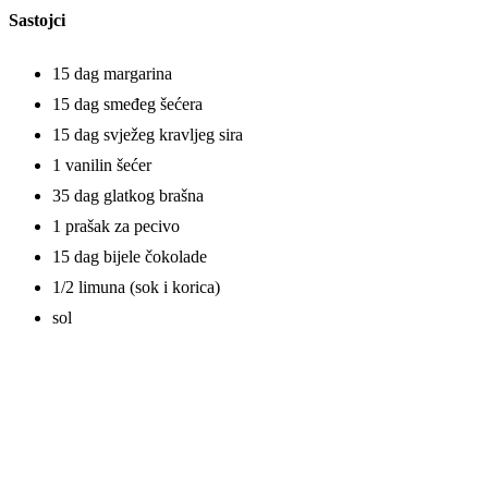
Sastojci
15 dag margarina
15 dag smeđeg šećera
15 dag svježeg kravljeg sira
1 vanilin šećer
35 dag glatkog brašna
1 prašak za pecivo
15 dag bijele čokolade
1/2 limuna (sok i korica)
sol