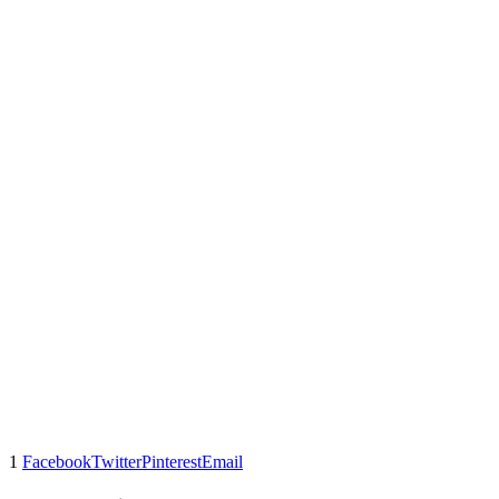
1
Facebook
Twitter
Pinterest
Email