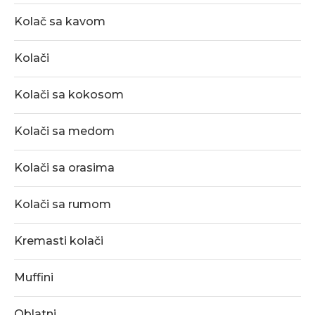
Kolač sa kavom
Kolači
Kolači sa kokosom
Kolači sa medom
Kolači sa orasima
Kolači sa rumom
Kremasti kolači
Muffini
Oblatni