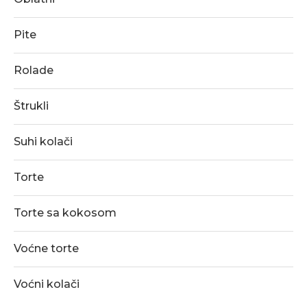
Pite
Rolade
Štrukli
Suhi kolači
Torte
Torte sa kokosom
Voćne torte
Voćni kolači