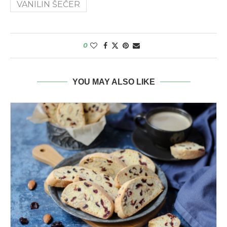
VANILIN ŠEČER
0
YOU MAY ALSO LIKE