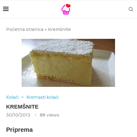
Početna stranica
»
Kremšnite
Kolači
Kremasti kolači
KREMŠNITE
30/10/2013
88
views
Priprema