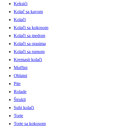
Keksići
Kolač sa kavom
Kolači
Kolači sa kokosom
Kolači sa medom
Kolači sa orasima
Kolači sa rumom
Kremasti kolači
Muffini
Oblatni
Pite
Rolade
Štrukli
Suhi kolači
Torte
Torte sa kokosom