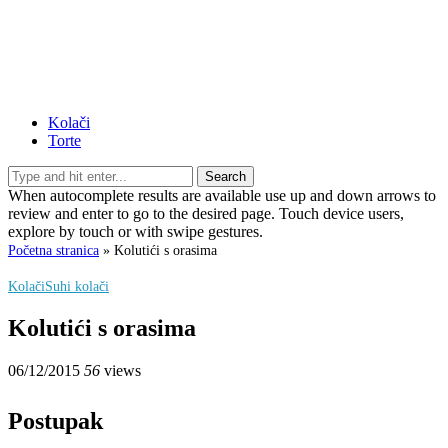
Kolači
Torte
Search
When autocomplete results are available use up and down arrows to
review and enter to go to the desired page. Touch device users,
explore by touch or with swipe gestures.
Početna stranica
»
Kolutići s orasima
Kolači
Suhi kolači
Kolutići s orasima
06/12/2015
56
views
Postupak