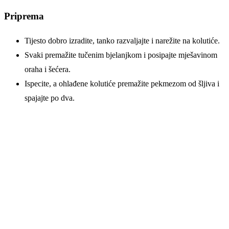
Priprema
Tijesto dobro izradite, tanko razvaljajte i narežite na kolutiće.
Svaki premažite tučenim bjelanjkom i posipajte mješavinom
oraha i šećera.
Ispecite, a ohlađene kolutiće premažite pekmezom od šljiva i
spajajte po dva.