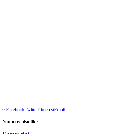
0
Facebook
Twitter
Pinterest
Email
You may also like
Cantuccini