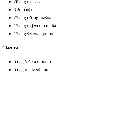
20 dag maslaca
3 žumanjka
25 dag oštrog brašna
15 dag mljevenih oraha
15 dag šećera u prahu
Glazura
5 dag šećera u prahu
5 dag mljevenih oraha