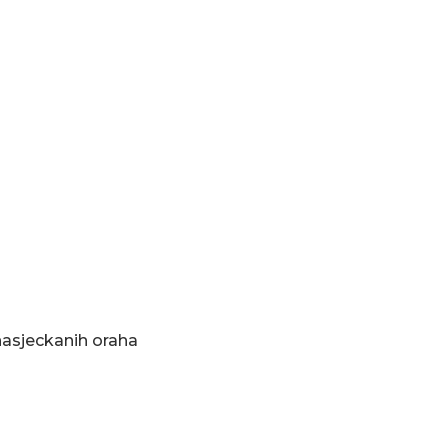
e nasjeckanih oraha