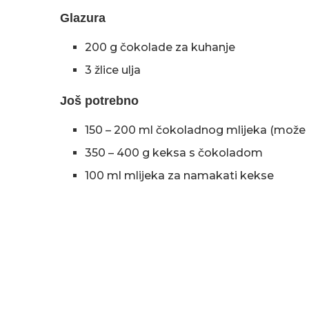
Glazura
200 g čokolade za kuhanje
3 žlice ulja
Još potrebno
150 – 200 ml čokoladnog mlijeka (može i 
350 – 400 g keksa s čokoladom
100 ml mlijeka za namakati kekse