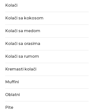
Kolači
Kolači sa kokosom
Kolači sa medom
Kolači sa orasima
Kolači sa rumom
Kremasti kolači
Muffini
Oblatni
Pite