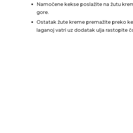
Namočene kekse poslažite na žutu kre
gore.
Ostatak žute kreme premažite preko kek
laganoj vatri uz dodatak ulja rastopite 