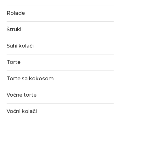
Rolade
Štrukli
Suhi kolači
Torte
Torte sa kokosom
Voćne torte
Voćni kolači