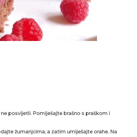
ne posvijetli. Pomiješajte brašno s praškom i
odajte žumanjcima, a zatim umiješajte orahe. Na