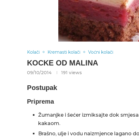
Kolači
Kremasti kolači
Voćni kolači
KOCKE OD MALINA
09/10/2014
191
views
Postupak
Priprema
Žumanjke i šećer izmiksajte dok smjesa 
kakaom.
Brašno, ulje i vodu naizmjence lagano d