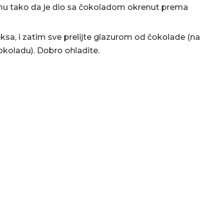
mu tako da je dio sa čokoladom okrenut prema
sa, i zatim sve prelijte glazurom od čokolade (na
čokoladu). Dobro ohladite.