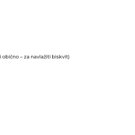
obično – za navlažiti biskvit)