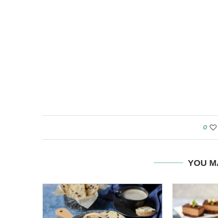
0
YOU M