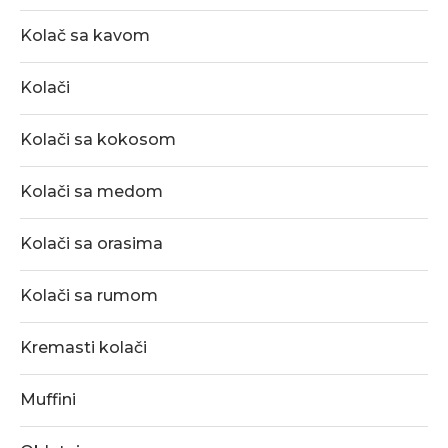
Kolač sa kavom
Kolači
Kolači sa kokosom
Kolači sa medom
Kolači sa orasima
Kolači sa rumom
Kremasti kolači
Muffini