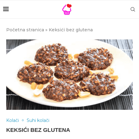
Početna stranica
»
Keksići bez glutena
Kolači
Suhi kolači
KEKSIĆI BEZ GLUTENA