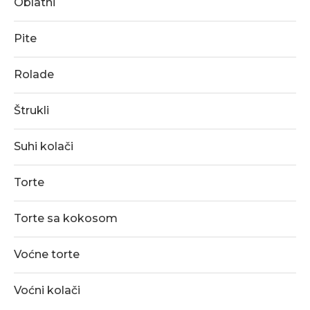
Oblatni
Pite
Rolade
Štrukli
Suhi kolači
Torte
Torte sa kokosom
Voćne torte
Voćni kolači