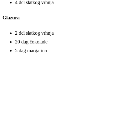
4 dcl slatkog vrhnja
Glazura
2 dcl slatkog vrhnja
20 dag čokolade
5 dag margarina