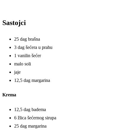
Sastojci
25 dag brašna
3 dag šećera u prahu
1 vanilin šećer
malo soli
jaje
12,5 dag margarina
Krema
12,5 dag badema
6 žlica šećernog sirupa
25 dag margarina