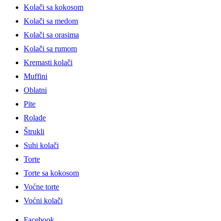
Kolači sa kokosom
Kolači sa medom
Kolači sa orasima
Kolači sa rumom
Kremasti kolači
Muffini
Oblatni
Pite
Rolade
Štrukli
Suhi kolači
Torte
Torte sa kokosom
Voćne torte
Voćni kolači
Facebook