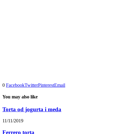
0
Facebook
Twitter
Pinterest
Email
You may also like
Torta od jogurta i meda
11/11/2019
Ferrero torta