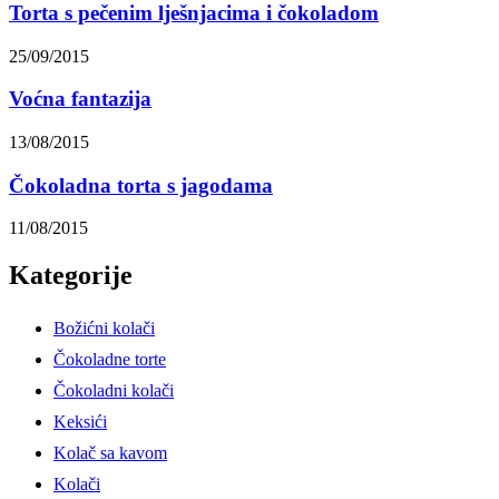
Torta s pečenim lješnjacima i čokoladom
25/09/2015
Voćna fantazija
13/08/2015
Čokoladna torta s jagodama
11/08/2015
Kategorije
Božićni kolači
Čokoladne torte
Čokoladni kolači
Keksići
Kolač sa kavom
Kolači