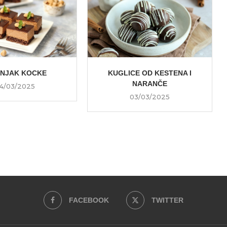
ŠNJAK KOCKE
KUGLICE OD KESTENA I
NARANČE
4/03/2025
03/03/2025
FACEBOOK
TWITTER