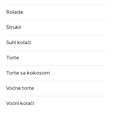
Rolade
Štrukli
Suhi kolači
Torte
Torte sa kokosom
Voćne torte
Voćni kolači