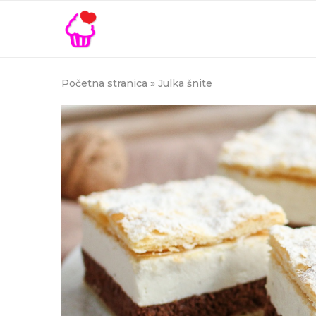
Početna stranica
»
Julka šnite