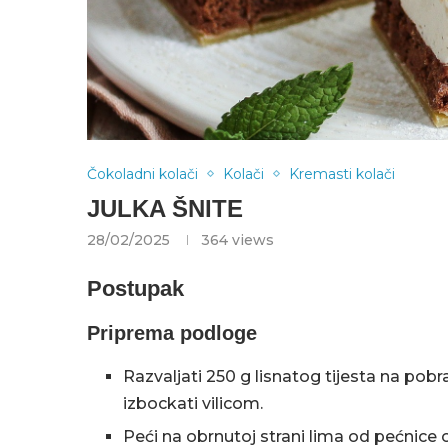
Čokoladni kolači
Kolači
Kremasti kolači
JULKA ŠNITE
28/02/2025
364
views
Postupak
Priprema podloge
Razvaljati 250 g lisnatog tijesta na pobr
izbockati vilicom.
Peći na obrnutoj strani lima od pećnice 