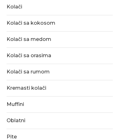
Kolači
Kolači sa kokosom
Kolači sa medom
Kolači sa orasima
Kolači sa rumom
Kremasti kolači
Muffini
Oblatni
Pite