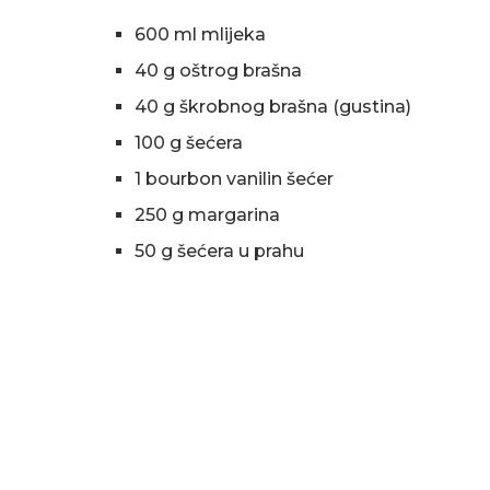
600 ml mlijeka
40 g oštrog brašna
40 g škrobnog brašna (gustina)
100 g šećera
1 bourbon vanilin šećer
250 g margarina
50 g šećera u prahu