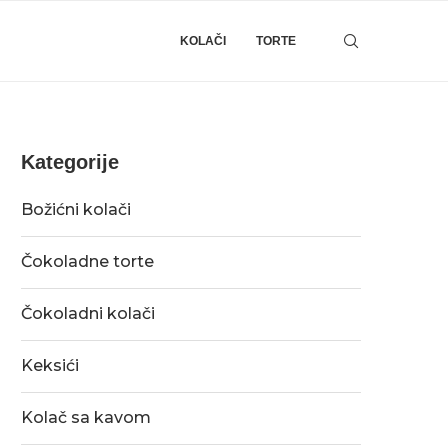
KOLAČI
TORTE
Kategorije
Božićni kolači
Čokoladne torte
Čokoladni kolači
Keksići
Kolač sa kavom