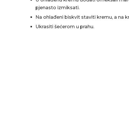
pjenasto izmiksati.
Na ohlađeni biskvit staviti kremu, a na k
Ukrasiti šećerom u prahu.