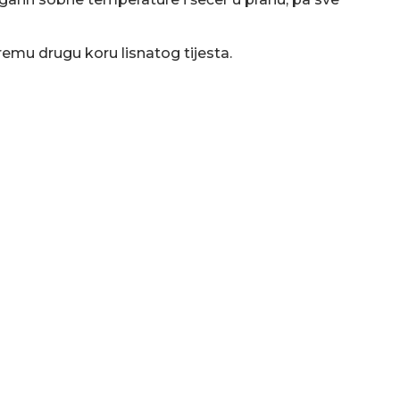
remu drugu koru lisnatog tijesta.