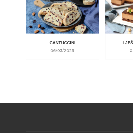
CANTUCCINI
LJE
06/03/2025
0