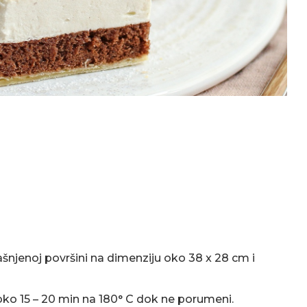
ašnjenoj površini na dimenziju oko 38 x 28 cm i
oko 15 – 20 min na 180° C dok ne porumeni.