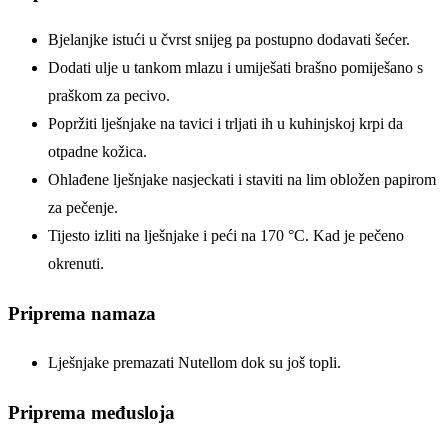
Bjelanjke istući u čvrst snijeg pa postupno dodavati šećer.
Dodati ulje u tankom mlazu i umiješati brašno pomiješano s
praškom za pecivo.
Popržiti lješnjake na tavici i trljati ih u kuhinjskoj krpi da
otpadne kožica.
Ohlađene lješnjake nasjeckati i staviti na lim obložen papirom
za pečenje.
Tijesto izliti na lješnjake i peći na 170 °C. Kad je pečeno
okrenuti.
Priprema namaza
Lješnjake premazati Nutellom dok su još topli.
Priprema međusloja