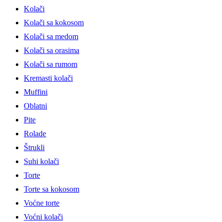
Kolači
Kolači sa kokosom
Kolači sa medom
Kolači sa orasima
Kolači sa rumom
Kremasti kolači
Muffini
Oblatni
Pite
Rolade
Štrukli
Suhi kolači
Torte
Torte sa kokosom
Voćne torte
Voćni kolači