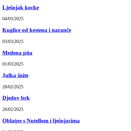
Lješnjak kocke
04/03/2025
Kuglice od kestena i naranče
03/03/2025
Medena pita
01/03/2025
Julka šnite
28/02/2025
Djedov brk
26/02/2025
Oblatne s Nutellom i lješnjacima