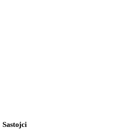
Sastojci