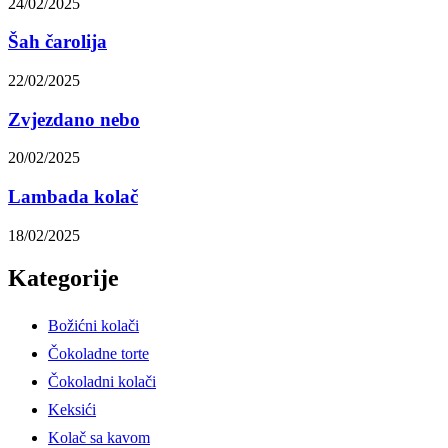
24/02/2025
Šah čarolija
22/02/2025
Zvjezdano nebo
20/02/2025
Lambada kolač
18/02/2025
Kategorije
Božićni kolači
Čokoladne torte
Čokoladni kolači
Keksići
Kolač sa kavom