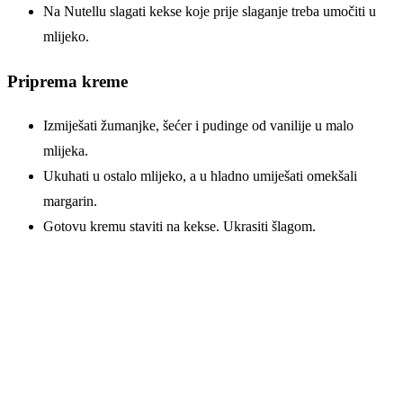
Na Nutellu slagati kekse koje prije slaganje treba umočiti u
mlijeko.
Priprema kreme
Izmiješati žumanjke, šećer i pudinge od vanilije u malo
mlijeka.
Ukuhati u ostalo mlijeko, a u hladno umiješati omekšali
margarin.
Gotovu kremu staviti na kekse. Ukrasiti šlagom.