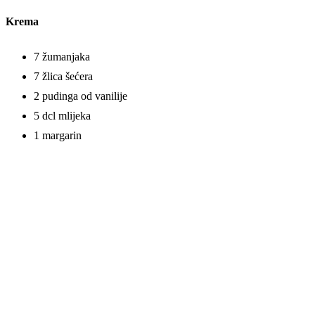
Krema
7 žumanjaka
7 žlica šećera
2 pudinga od vanilije
5 dcl mlijeka
1 margarin