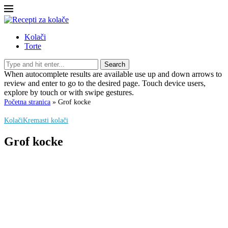
Kolači
Torte
Search
When autocomplete results are available use up and down arrows to
review and enter to go to the desired page. Touch device users,
explore by touch or with swipe gestures.
Početna stranica
»
Grof kocke
Kolači
Kremasti kolači
Grof kocke