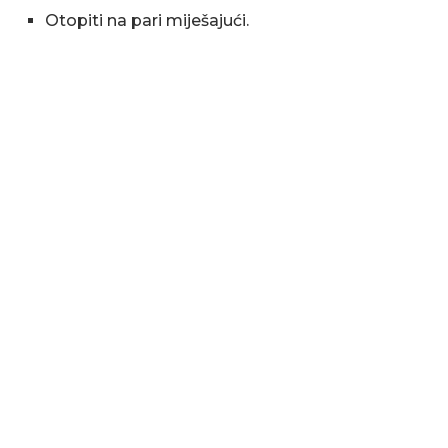
Otopiti na pari miješajući.