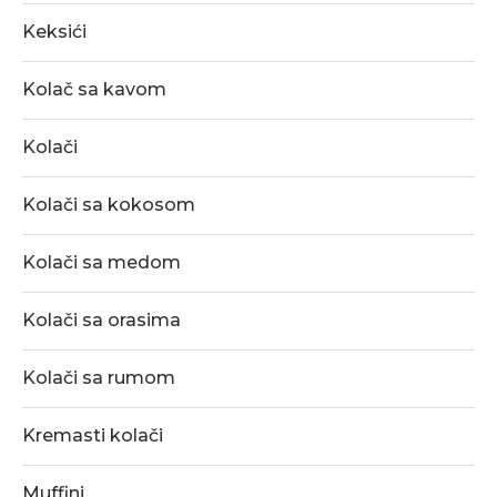
Keksići
Kolač sa kavom
Kolači
Kolači sa kokosom
Kolači sa medom
Kolači sa orasima
Kolači sa rumom
Kremasti kolači
Muffini