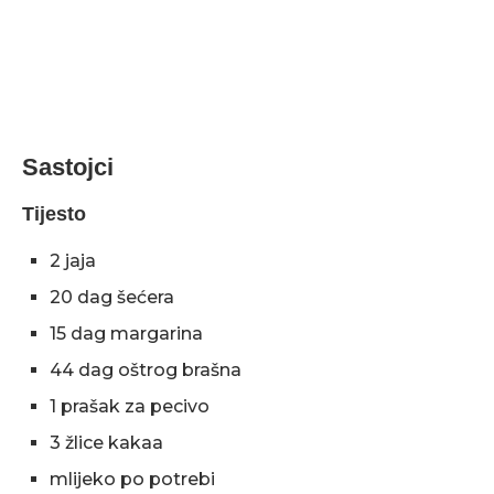
Sastojci
Tijesto
2 jaja
20 dag šećera
15 dag margarina
44 dag oštrog brašna
1 prašak za pecivo
3 žlice kakaa
mlijeko po potrebi