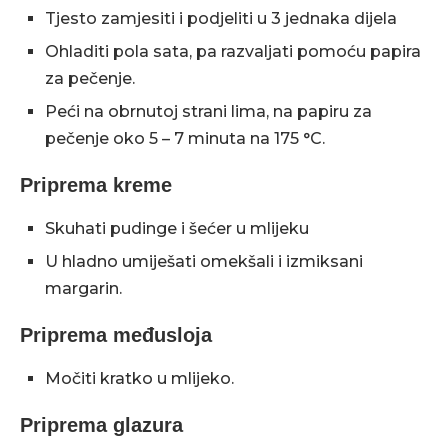
Tjesto zamjesiti i podjeliti u 3 jednaka dijela
Ohladiti pola sata, pa razvaljati pomoću papira
za pečenje.
Peći na obrnutoj strani lima, na papiru za
pečenje oko 5 – 7 minuta na 175 °C.
Priprema kreme
Skuhati pudinge i šećer u mlijeku
U hladno umiješati omekšali i izmiksani
margarin.
Priprema međusloja
Močiti kratko u mlijeko.
Priprema glazura