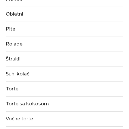
Oblatni
Pite
Rolade
Štrukli
Suhi kolači
Torte
Torte sa kokosom
Voćne torte