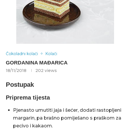
Čokoladni kolači
Kolači
GORDANINA MAĐARICA
18/11/2018
202
views
Postupak
Priprema tijesta
Pjenasto umutiti jaja i šećer, dodati rastopljeni
margarin, pa brašno pomiješano s praškom za
pecivo i kakaom.