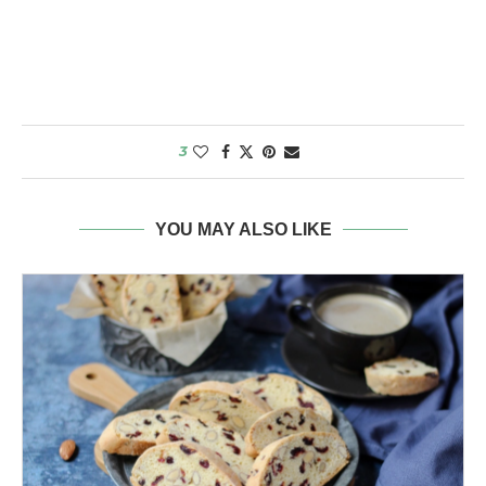
3
YOU MAY ALSO LIKE