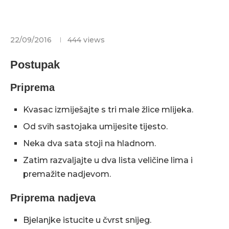
22/09/2016
444
views
Postupak
Priprema
Kvasac izmiješajte s tri male žlice mlijeka.
Od svih sastojaka umijesite tijesto.
Neka dva sata stoji na hladnom.
Zatim razvaljajte u dva lista veličine lima i
premažite nadjevom.
Priprema nadjeva
Bjelanjke istucite u čvrst snijeg.