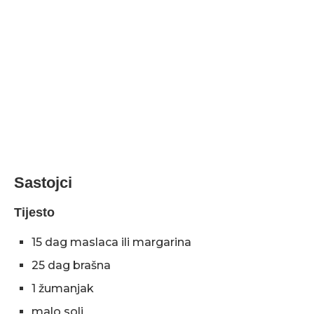
Sastojci
Tijesto
15 dag maslaca ili margarina
25 dag brašna
1 žumanjak
malo soli