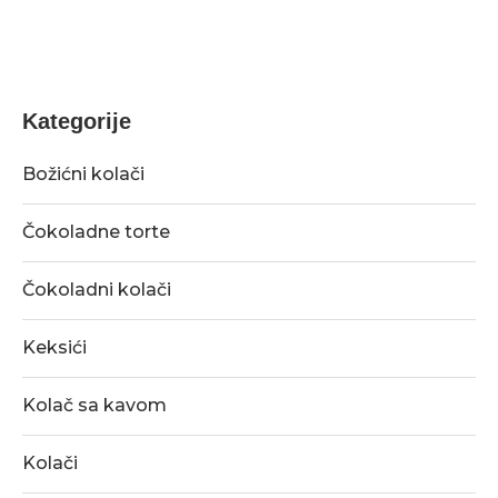
Kategorije
Božićni kolači
Čokoladne torte
Čokoladni kolači
Keksići
Kolač sa kavom
Kolači