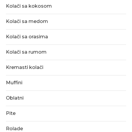
Kolači sa kokosom
Kolači sa medom
Kolači sa orasima
Kolači sa rumom
Kremasti kolači
Muffini
Oblatni
Pite
Rolade