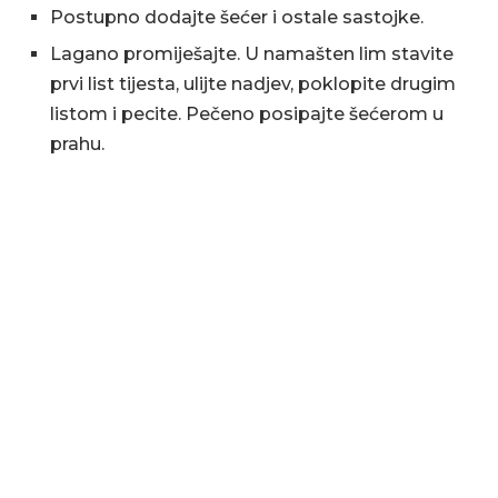
Postupno dodajte šećer i ostale sastojke.
Lagano promiješajte. U namašten lim stavite
prvi list tijesta, ulijte nadjev, poklopite drugim
listom i pecite. Pečeno posipajte šećerom u
prahu.