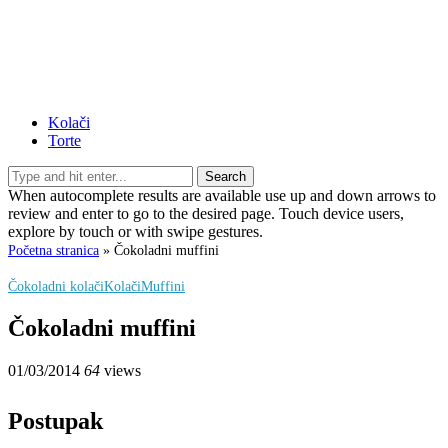
Kolači
Torte
Search
When autocomplete results are available use up and down arrows to
review and enter to go to the desired page. Touch device users,
explore by touch or with swipe gestures.
Početna stranica
»
Čokoladni muffini
Čokoladni kolači
Kolači
Muffini
Čokoladni muffini
01/03/2014
64
views
Postupak