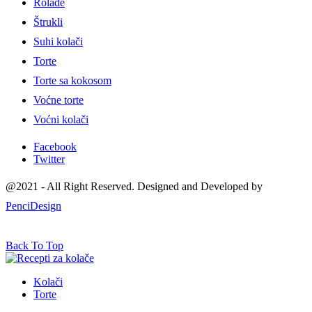
Rolade
Štrukli
Suhi kolači
Torte
Torte sa kokosom
Voćne torte
Voćni kolači
Facebook
Twitter
@2021 - All Right Reserved. Designed and Developed by
PenciDesign
Back To Top
Kolači
Torte