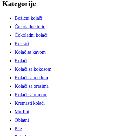
Kategorije
Božićni kolači
Čokoladne torte
Čokoladni kolači
Keksići
Kolač sa kavom
Kolači
Kolači sa kokosom
Kolači sa medom
Kolači sa orasima
Kolači sa rumom
Kremasti kolači
Muffini
Oblatni
Pite