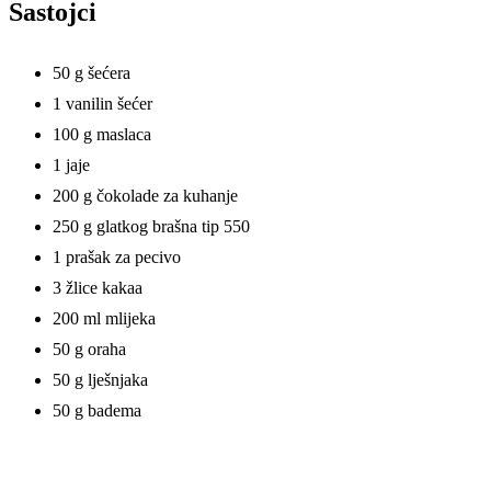
Sastojci
50 g šećera
1 vanilin šećer
100 g maslaca
1 jaje
200 g čokolade za kuhanje
250 g glatkog brašna tip 550
1 prašak za pecivo
3 žlice kakaa
200 ml mlijeka
50 g oraha
50 g lješnjaka
50 g badema