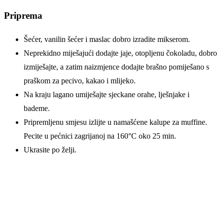
Priprema
Šećer, vanilin šećer i maslac dobro izradite mikserom.
Neprekidno miješajući dodajte jaje, otopljenu čokoladu, dobro
izmiješajte, a zatim naizmjence dodajte brašno pomiješano s
praškom za pecivo, kakao i mlijeko.
Na kraju lagano umiješajte sjeckane orahe, lješnjake i
bademe.
Pripremljenu smjesu izlijte u namašćene kalupe za muffine.
Pecite u pećnici zagrijanoj na 160°C oko 25 min.
Ukrasite po želji.