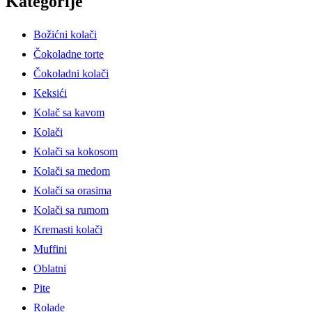
Kategorije
Božićni kolači
Čokoladne torte
Čokoladni kolači
Keksići
Kolač sa kavom
Kolači
Kolači sa kokosom
Kolači sa medom
Kolači sa orasima
Kolači sa rumom
Kremasti kolači
Muffini
Oblatni
Pite
Rolade