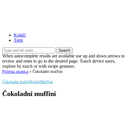
Kolači
Torte
Search
When autocomplete results are available use up and down arrows to
review and enter to go to the desired page. Touch device users,
explore by touch or with swipe gestures.
Početna stranica
»
Čokoladni muffini
Čokoladni kolači
Kolači
Muffini
Čokoladni muffini