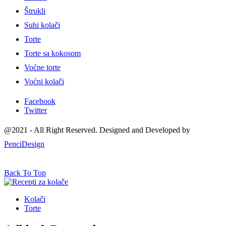
Štrukli
Suhi kolači
Torte
Torte sa kokosom
Voćne torte
Voćni kolači
Facebook
Twitter
@2021 - All Right Reserved. Designed and Developed by
PenciDesign
Back To Top
Kolači
Torte