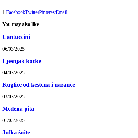
1
Facebook
Twitter
Pinterest
Email
You may also like
Cantuccini
06/03/2025
Lješnjak kocke
04/03/2025
Kuglice od kestena i naranče
03/03/2025
Medena pita
01/03/2025
Julka šnite