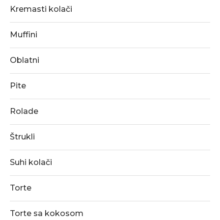
Kremasti kolači
Muffini
Oblatni
Pite
Rolade
Štrukli
Suhi kolači
Torte
Torte sa kokosom