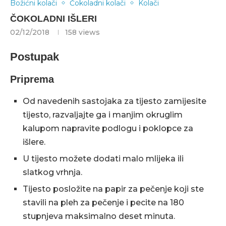
Božićni kolači
Čokoladni kolači
Kolači
ČOKOLADNI IŠLERI
02/12/2018
158
views
Postupak
Priprema
Od navedenih sastojaka za tijesto zamijesite
tijesto, razvaljajte ga i manjim okruglim
kalupom napravite podlogu i poklopce za
išlere.
U tijesto možete dodati malo mlijeka ili
slatkog vrhnja.
Tijesto posložite na papir za pečenje koji ste
stavili na pleh za pečenje i pecite na 180
stupnjeva maksimalno deset minuta.