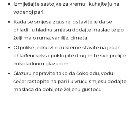
Izmiješajte sastojke za kremu i kuhajte ju na
vodenoj pari.
Kada se smjesa zgusne, ostavite je da se
ohladi i u hladnu smjesu dodajte maslac te po
želji malo ruma, vanilije, cimeta.
Otprilike jednu žličicu kreme stavite na jedan
ohlađeni keks i poklopite drugim te sve prelijte
čokoladnom glazurom.
Glazuru napravite tako da čokoladu, vodu i
šećer rastopite na pari i u vruću smjesu dodajte
maslaca da dobijete željenu gustoću.