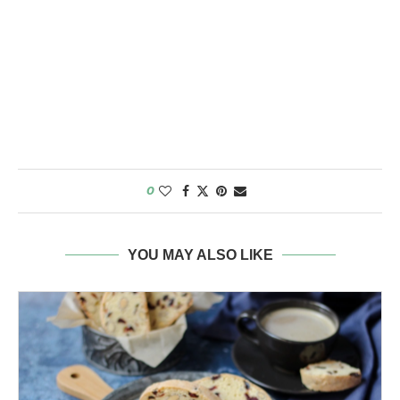
0
YOU MAY ALSO LIKE