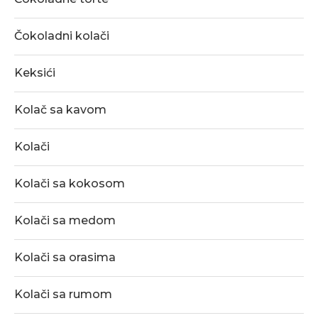
Čokoladni kolači
Keksići
Kolač sa kavom
Kolači
Kolači sa kokosom
Kolači sa medom
Kolači sa orasima
Kolači sa rumom