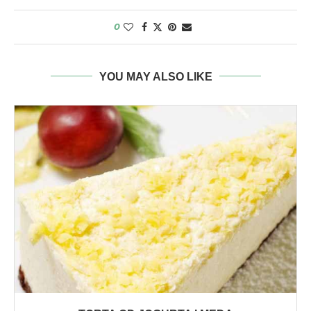
0
YOU MAY ALSO LIKE