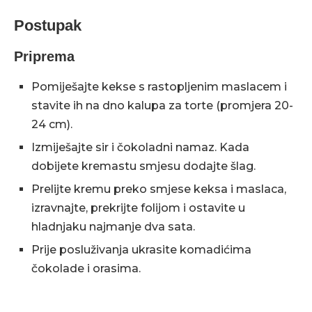
Postupak
Priprema
Pomiješajte kekse s rastopljenim maslacem i
stavite ih na dno kalupa za torte (promjera 20-
24 cm).
Izmiješajte sir i čokoladni namaz. Kada
dobijete kremastu smjesu dodajte šlag.
Prelijte kremu preko smjese keksa i maslaca,
izravnajte, prekrijte folijom i ostavite u
hladnjaku najmanje dva sata.
Prije posluživanja ukrasite komadićima
čokolade i orasima.