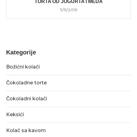
TORTA OD JOGURTA I MEDA
11/11/2019
Kategorije
Božićni kolači
Čokoladne torte
Čokoladni kolači
Keksići
Kolač sa kavom