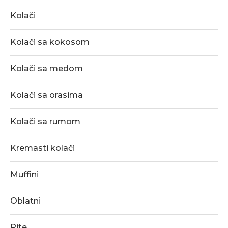
Kolači
Kolači sa kokosom
Kolači sa medom
Kolači sa orasima
Kolači sa rumom
Kremasti kolači
Muffini
Oblatni
Pite