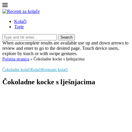
Kolači
Torte
Search
When autocomplete results are available use up and down arrows to
review and enter to go to the desired page. Touch device users,
explore by touch or with swipe gestures.
Početna stranica
»
Čokoladne kocke s lješnjacima
Čokoladni kolači
Kolači
Kremasti kolači
Čokoladne kocke s lješnjacima