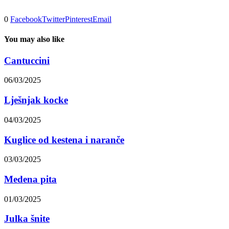
0
Facebook
Twitter
Pinterest
Email
You may also like
Cantuccini
06/03/2025
Lješnjak kocke
04/03/2025
Kuglice od kestena i naranče
03/03/2025
Medena pita
01/03/2025
Julka šnite