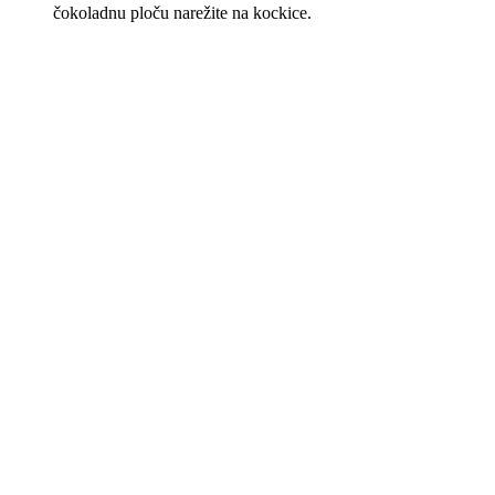
čokoladnu ploču narežite na kockice.