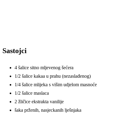
Sastojci
4 šalice sitno mljevenog šećera
1/2 šalice kakaa u prahu (nezaslađenog)
1/4 šalice mlijeka s višim udjelom masnoće
1/2 šalice maslaca
2 žličice ekstrakta vanilije
šaka prženih, nasjeckanih lješnjaka