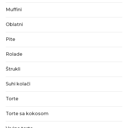
Muffini
Oblatni
Pite
Rolade
Štrukli
Suhi kolači
Torte
Torte sa kokosom