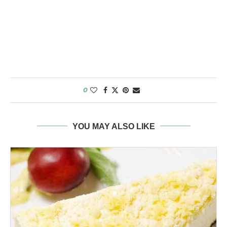
0
YOU MAY ALSO LIKE