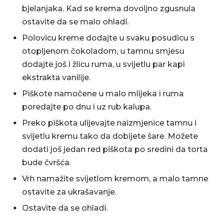
bjelanjaka. Kad se krema dovoljno zgusnula
ostavite da se malo ohladi.
Polovicu kreme dodajte u svaku posudicu s
otopljenom čokoladom, u tamnu smjesu
dodajte još i žlicu ruma, u svijetlu par kapi
ekstrakta vanilije.
Piškote namočene u malo mlijeka i ruma
poredajte po dnu i uz rub kalupa.
Preko piškota ulijevajte naizmjenice tamnu i
svijetlu kremu tako da dobijete šare. Možete
dodati još jedan red piškota po sredini da torta
bude čvršća.
Vrh namažite svijetlom kremom, a malo tamne
ostavite za ukrašavanje.
Ostavite da se ohladi.