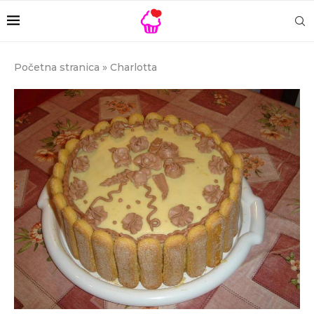
Početna stranica
»
Charlotta