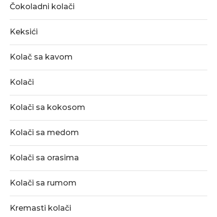
Čokoladni kolači
Keksići
Kolač sa kavom
Kolači
Kolači sa kokosom
Kolači sa medom
Kolači sa orasima
Kolači sa rumom
Kremasti kolači