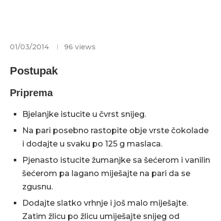
01/03/2014
96
views
Postupak
Priprema
Bjelanjke istucite u čvrst snijeg.
Na pari posebno rastopite obje vrste čokolade
i dodajte u svaku po 125 g maslaca.
Pjenasto istucite žumanjke sa šećerom i vanilin
šećerom pa lagano miješajte na pari da se
zgusnu.
Dodajte slatko vrhnje i još malo miješajte.
Zatim žlicu po žlicu umiješajte snijeg od