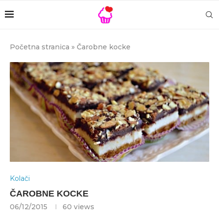
Početna stranica
»
Čarobne kocke
Kolači
ČAROBNE KOCKE
06/12/2015
60
views