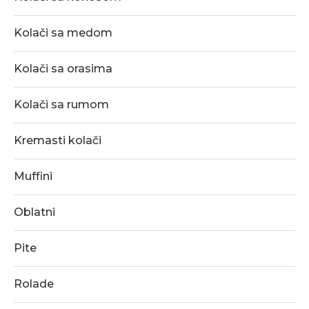
Kolači sa medom
Kolači sa orasima
Kolači sa rumom
Kremasti kolači
Muffini
Oblatni
Pite
Rolade