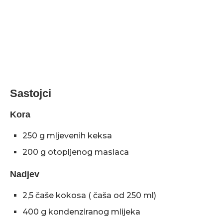
Sastojci
Kora
250 g mljevenih keksa
200 g otopljenog maslaca
Nadjev
2,5 čaše kokosa ( čaša od 250 ml)
400 g kondenziranog mlijeka