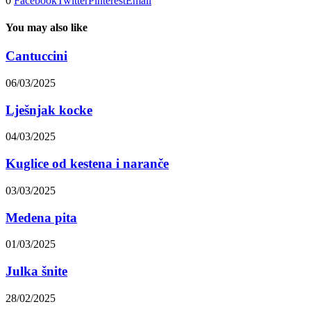
0
Facebook
Twitter
Pinterest
Email
You may also like
Cantuccini
06/03/2025
Lješnjak kocke
04/03/2025
Kuglice od kestena i naranče
03/03/2025
Medena pita
01/03/2025
Julka šnite
28/02/2025