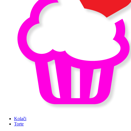
Kolači
Torte