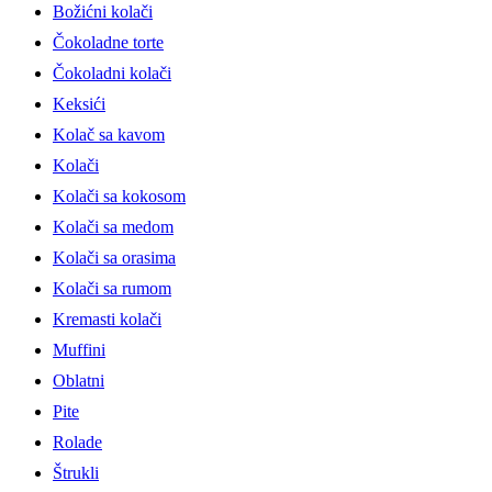
Božićni kolači
Čokoladne torte
Čokoladni kolači
Keksići
Kolač sa kavom
Kolači
Kolači sa kokosom
Kolači sa medom
Kolači sa orasima
Kolači sa rumom
Kremasti kolači
Muffini
Oblatni
Pite
Rolade
Štrukli