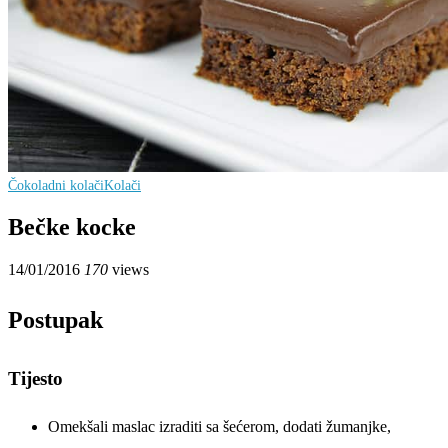
Čokoladni kolači
Kolači
Bečke kocke
14/01/2016
170
views
Postupak
Tijesto
Omekšali maslac izraditi sa šećerom, dodati žumanjke,