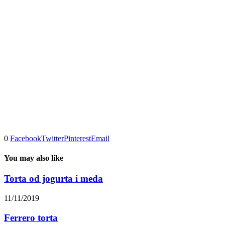
0
Facebook
Twitter
Pinterest
Email
You may also like
Torta od jogurta i meda
11/11/2019
Ferrero torta