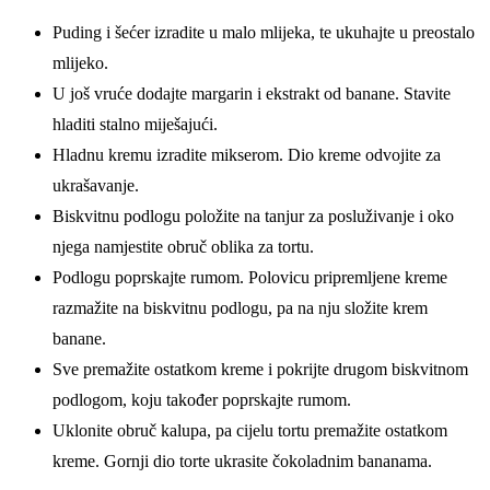
Puding i šećer izradite u malo mlijeka, te ukuhajte u preostalo
mlijeko.
U još vruće dodajte margarin i ekstrakt od banane. Stavite
hladiti stalno miješajući.
Hladnu kremu izradite mikserom. Dio kreme odvojite za
ukrašavanje.
Biskvitnu podlogu položite na tanjur za posluživanje i oko
njega namjestite obruč oblika za tortu.
Podlogu poprskajte rumom. Polovicu pripremljene kreme
razmažite na biskvitnu podlogu, pa na nju složite krem
banane.
Sve premažite ostatkom kreme i pokrijte drugom biskvitnom
podlogom, koju također poprskajte rumom.
Uklonite obruč kalupa, pa cijelu tortu premažite ostatkom
kreme. Gornji dio torte ukrasite čokoladnim bananama.