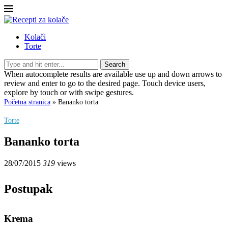
Kolači
Torte
Search
When autocomplete results are available use up and down arrows to
review and enter to go to the desired page. Touch device users,
explore by touch or with swipe gestures.
Početna stranica
»
Bananko torta
Torte
Bananko torta
28/07/2015
319
views
Postupak
Krema