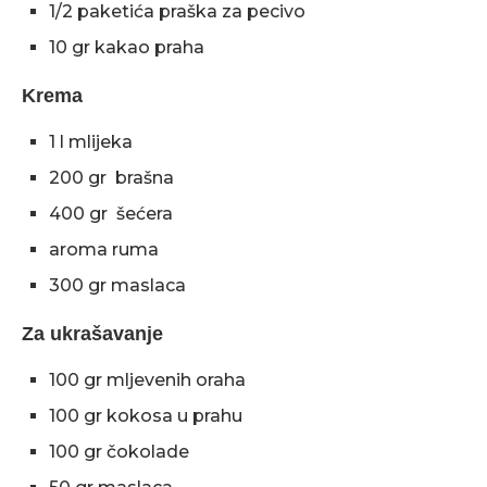
1/2 paketića praška za pecivo
10 gr kakao praha
Krema
1 l mlijeka
200 gr brašna
400 gr šećera
aroma ruma
300 gr maslaca
Za ukrašavanje
100 gr mljevenih oraha
100 gr kokosa u prahu
100 gr čokolade