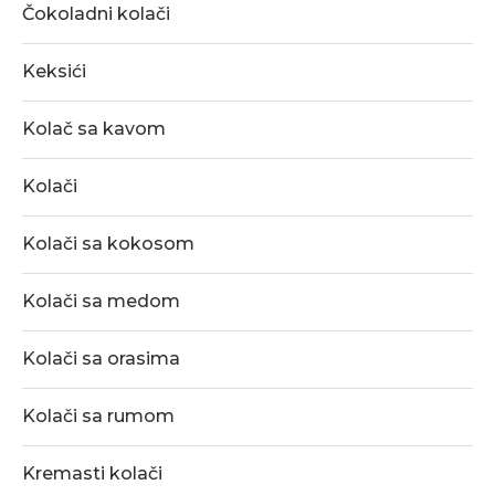
Čokoladni kolači
Keksići
Kolač sa kavom
Kolači
Kolači sa kokosom
Kolači sa medom
Kolači sa orasima
Kolači sa rumom
Kremasti kolači