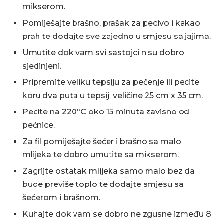
mikserom.
Pomiješajte brašno, prašak za pecivo i kakao
prah te dodajte sve zajedno u smjesu sa jajima.
Umutite dok vam svi sastojci nisu dobro
sjedinjeni.
Pripremite veliku tepsiju za pečenje ili pecite
koru dva puta u tepsiji veličine 25 cm x 35 cm.
Pecite na 220ºC oko 15 minuta zavisno od
pećnice.
Za fil pomiješajte šećer i brašno sa malo
mlijeka te dobro umutite sa mikserom.
Zagrijte ostatak mlijeka samo malo bez da
bude previše toplo te dodajte smjesu sa
šećerom i brašnom.
Kuhajte dok vam se dobro ne zgusne između 8