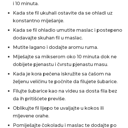
i 10 minuta.
Kada ste fil ukuhali ostavite da se ohladi uz
konstantno miješanje.
Kada se fil ohladio umutite maslac i postepeno
dodavajte skuhan fil u maslac.
Mutite lagano i dodajte aromu ruma.
Miješajte sa mikserom oko 10 minuta dok ne
dobijete pjenastu i čvrstu pjenastu masu.
Kada je kora pečena iskružite sa čašom na
željenu veličinu te počnite da filujete šubarice.
Filujte šubarice kao na videu sa dosta fila bez
da ih pritišćete previše.
Oblikujte fil lijepo te uvaljajte u kokos ili
mljevene orahe.
Pomiješajte čokoladu i maslac te dodajte po