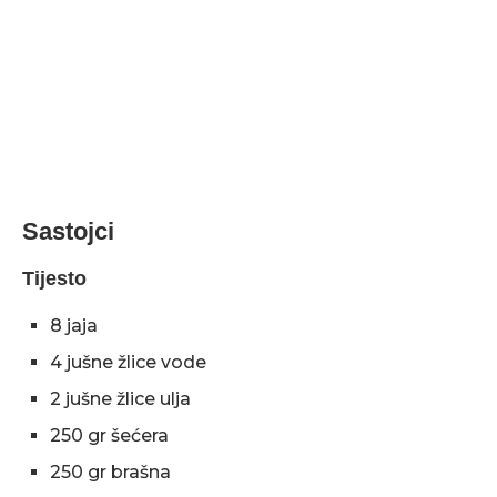
Sastojci
Tijesto
8 jaja
4 jušne žlice vode
2 jušne žlice ulja
250 gr šećera
250 gr brašna