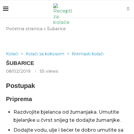
Početna stranica
»
Šubarice
Kolači
Kolači sa kokosom
Kremasti kolači
ŠUBARICE
08/02/2019
55
views
Postupak
Priprema
Razdvojite bjelanca od žumanjaka. Umutite
bjelanjke u čvrst snijeg te dodajte žumanjke.
Dodajte vodu, ulje i šećer te dobro umutite sa