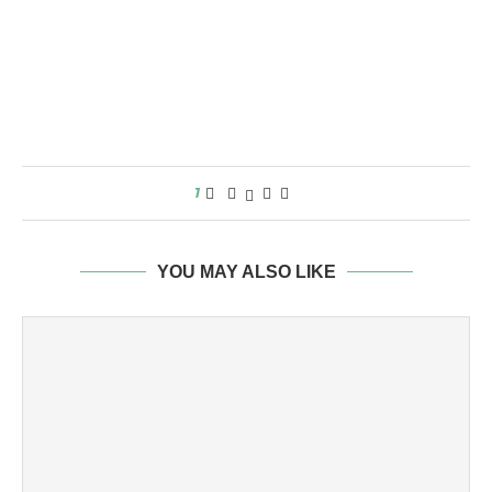
1
YOU MAY ALSO LIKE